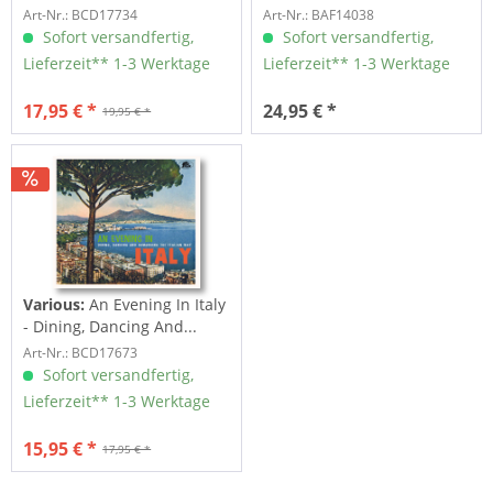
Inc....
Art-Nr.: BCD17734
Art-Nr.: BAF14038
Sofort versandfertig,
Sofort versandfertig,
Lieferzeit** 1-3 Werktage
Lieferzeit** 1-3 Werktage
17,95 € *
24,95 € *
19,95 € *
Various:
An Evening In Italy
- Dining, Dancing And...
Art-Nr.: BCD17673
Sofort versandfertig,
Lieferzeit** 1-3 Werktage
15,95 € *
17,95 € *