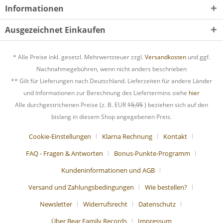
Informationen
Ausgezeichnet Einkaufen
* Alle Preise inkl. gesetzl. Mehrwertsteuer zzgl.
Versandkosten
und ggf.
Nachnahmegebühren, wenn nicht anders beschrieben
** Gilt für Lieferungen nach Deutschland. Lieferzeiten für andere Länder
und Informationen zur Berechnung des Liefertermins siehe
hier
Alle durchgestrichenen Preise (z. B. EUR
15,95
) beziehen sich auf den
bislang in diesem Shop angegebenen Preis.
Cookie-Einstellungen
Klarna Rechnung
Kontakt
FAQ - Fragen & Antworten
Bonus-Punkte-Programm
Kundeninformationen und AGB
Versand und Zahlungsbedingungen
Wie bestellen?
Newsletter
Widerrufsrecht
Datenschutz
Über Bear Family Records
Impressum