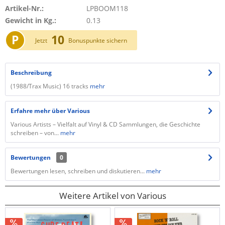
Artikel-Nr.:
LPBOOM118
Gewicht in Kg.:
0.13
P
10
Jetzt
Bonuspunkte sichern
Beschreibung
(1988/Trax Music) 16 tracks
mehr
Erfahre mehr über Various
Various Artists – Vielfalt auf Vinyl & CD Sammlungen, die Geschichte
schreiben – von...
mehr
Bewertungen
0
Bewertungen lesen, schreiben und diskutieren...
mehr
Weitere Artikel von Various