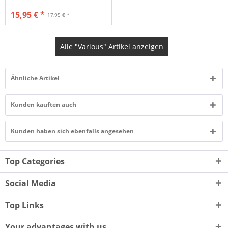
15,95 € *
17,95 € *
Alle "Various" Artikel anzeigen
Ähnliche Artikel
Kunden kauften auch
Kunden haben sich ebenfalls angesehen
Top Categories
Social Media
Top Links
Your advantages with us