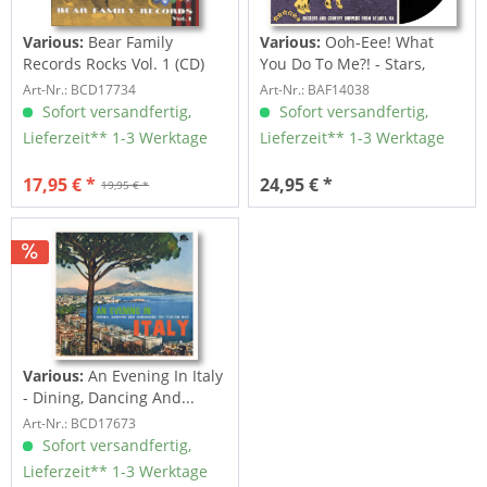
Various:
Bear Family
Various:
Ooh-Eee! What
Records Rocks Vol. 1 (CD)
You Do To Me?! - Stars,
Inc....
Art-Nr.: BCD17734
Art-Nr.: BAF14038
Sofort versandfertig,
Sofort versandfertig,
Lieferzeit** 1-3 Werktage
Lieferzeit** 1-3 Werktage
17,95 € *
24,95 € *
19,95 € *
Various:
An Evening In Italy
- Dining, Dancing And...
Art-Nr.: BCD17673
Sofort versandfertig,
Lieferzeit** 1-3 Werktage