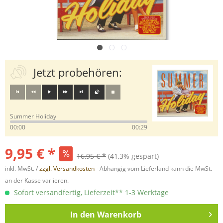
Jetzt probehören:
Summer Holiday
00:00
00:29
9,95 € *
16,95 € *
(41,3% gespart)
inkl. MwSt. /
zzgl. Versandkosten
- Abhängig vom Lieferland kann die MwSt.
an der Kasse variieren.
Sofort versandfertig, Lieferzeit** 1-3 Werktage
In den
Warenkorb