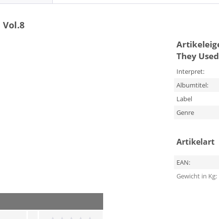
 Vol.8
Artikelei
They Used 
Interpret:
Albumtitel:
Label
Genre
Artikelart
EAN:
Gewicht in Kg: