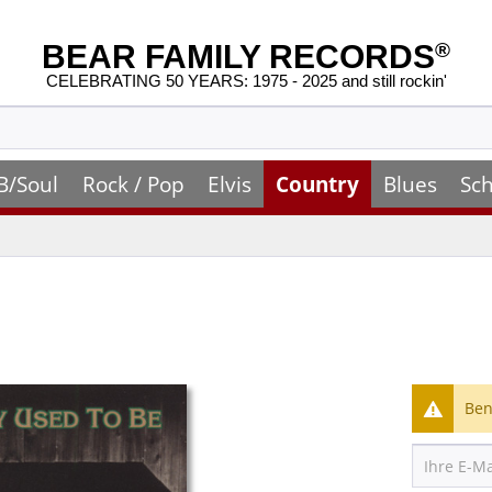
BEAR FAMILY RECORDS
®
CELEBRATING 50 YEARS: 1975 - 2025 and still rockin'
B/Soul
Rock / Pop
Elvis
Country
Blues
Sch
Ben