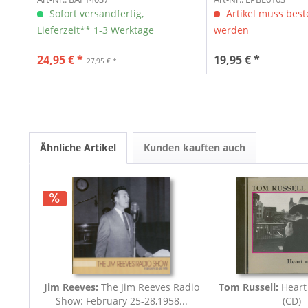
Sofort versandfertig,
Artikel muss beste
Lieferzeit** 1-3 Werktage
werden
24,95 € *
19,95 € *
27,95 € *
Ähnliche Artikel
Kunden kauften auch
Jim Reeves:
The Jim Reeves Radio
Tom Russell:
Heart
Show: February 25-28,1958...
(CD)