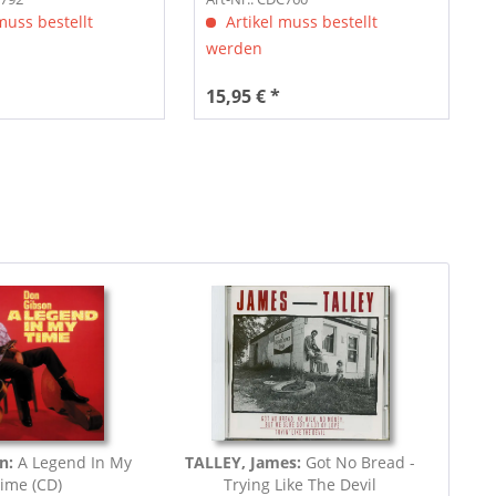
muss bestellt
Artikel muss bestellt
werden
15,95 € *
on:
A Legend In My
TALLEY, James:
Got No Bread -
ime (CD)
Trying Like The Devil