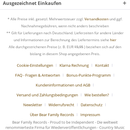
Ausgezeichnet Einkaufen
* Alle Preise inkl. gesetzl. Mehrwertsteuer zzgl.
Versandkosten
und ggf.
Nachnahmegebühren, wenn nicht anders beschrieben
** Gilt für Lieferungen nach Deutschland. Lieferzeiten für andere Länder
und Informationen zur Berechnung des Liefertermins siehe
hier
Alle durchgestrichenen Preise (z. B. EUR
15,95
) beziehen sich auf den
bislang in diesem Shop angegebenen Preis.
Cookie-Einstellungen
Klarna Rechnung
Kontakt
FAQ - Fragen & Antworten
Bonus-Punkte-Programm
Kundeninformationen und AGB
Versand und Zahlungsbedingungen
Wie bestellen?
Newsletter
Widerrufsrecht
Datenschutz
Über Bear Family Records
Impressum
Bear Family Records - Proud to be Independent - Die weltweit
renommierteste Firma für Wiederveröffentlichungen - Country Music