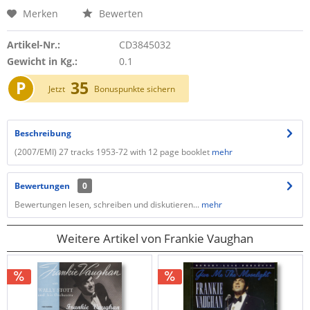
Merken
Bewerten
Artikel-Nr.:
CD3845032
Gewicht in Kg.:
0.1
P
35
Jetzt
Bonuspunkte sichern
Beschreibung
(2007/EMI) 27 tracks 1953-72 with 12 page booklet
mehr
Bewertungen
0
Bewertungen lesen, schreiben und diskutieren...
mehr
Weitere Artikel von Frankie Vaughan