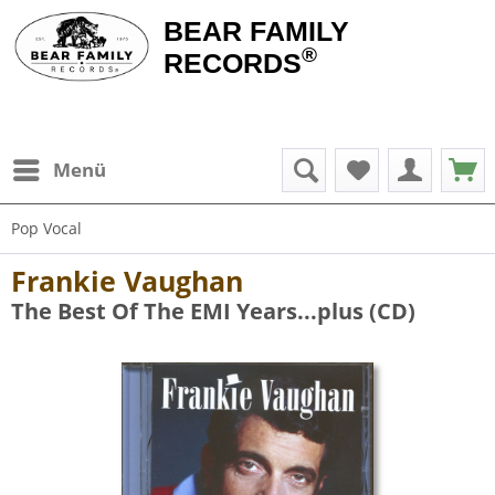
BEAR FAMILY
®
RECORDS
Menü
Pop Vocal
Frankie Vaughan
The Best Of The EMI Years...plus (CD)