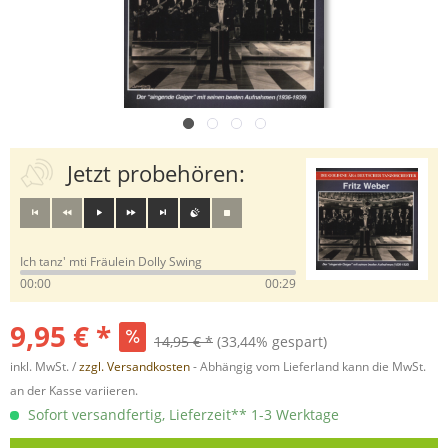
Jetzt probehören:
Ich tanz' mti Fräulein Dolly Swing
00:00
00:29
9,95 € *
14,95 € *
(33,44% gespart)
inkl. MwSt. /
zzgl. Versandkosten
- Abhängig vom Lieferland kann die MwSt.
an der Kasse variieren.
Sofort versandfertig, Lieferzeit** 1-3 Werktage