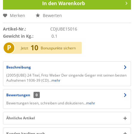
In den
Warenkorb
Merken
Bewerten
Artikel-Nr.:
CDJUBE15016
Gewicht in Kg.:
0.1
P
10
Jetzt
Bonuspunkte sichern
Beschreibung
(2005/JUBE) 24 Titel, Fritz Weber Der singende Geiger mit seinen besten
Aufnahmen 1936-39 (CD)...
mehr
Bewertungen
0
Bewertungen lesen, schreiben und diskutieren...
mehr
Ähnliche Artikel
Kunden kauften auch