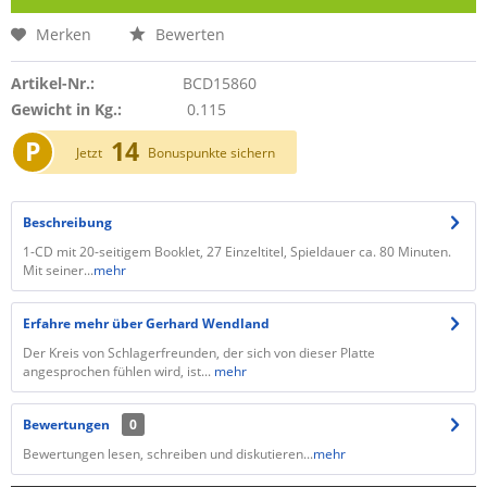
Merken
Bewerten
Artikel-Nr.:
BCD15860
Gewicht in Kg.:
0.115
P
14
Jetzt
Bonuspunkte sichern
Beschreibung
1-CD mit 20-seitigem Booklet, 27 Einzeltitel, Spieldauer ca. 80 Minuten.
Mit seiner...
mehr
Erfahre mehr über Gerhard Wendland
Der Kreis von Schlagerfreunden, der sich von dieser Platte
angesprochen fühlen wird, ist...
mehr
Bewertungen
0
Bewertungen lesen, schreiben und diskutieren...
mehr