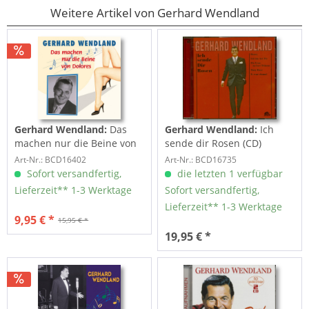
Weitere Artikel von Gerhard Wendland
Gerhard Wendland:
Das
Gerhard Wendland:
Ich
machen nur die Beine von
sende dir Rosen (CD)
Dolores(#2 50 - 51
Art-Nr.: BCD16402
Art-Nr.: BCD16735
Sofort versandfertig,
die letzten 1 verfügbar
Lieferzeit** 1-3 Werktage
Sofort versandfertig,
Lieferzeit** 1-3 Werktage
9,95 € *
15,95 € *
19,95 € *