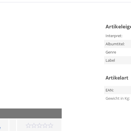
Artikelei
Interpret:
Albumtitel:
Genre
Label
Artikelart
EAN:
Gewicht in Kg:
e