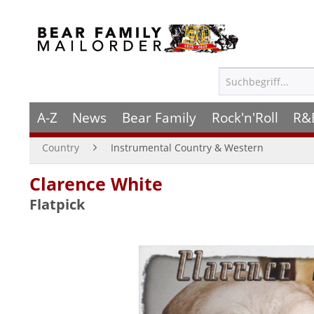
A-Z
News
Bear Family
Rock'n'Roll
R&
Country
Instrumental Country & Western
Clarence White
Flatpick