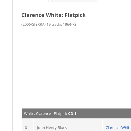
Clarence White: Flatpick
(2006/SIERRA) 19 tracks 1964-73
White, Clarence - Flatpick
CD 1
01
John Henry Blues
Clarence Whit