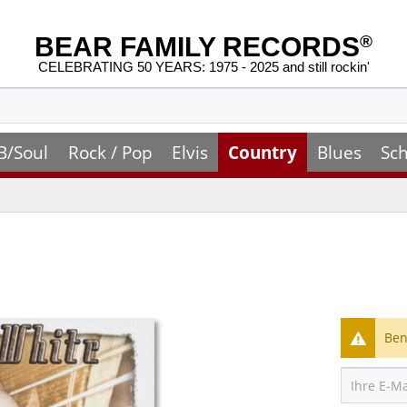
BEAR FAMILY RECORDS
®
CELEBRATING 50 YEARS: 1975 - 2025 and still rockin'
B/Soul
Rock / Pop
Elvis
Country
Blues
Sch
Ben