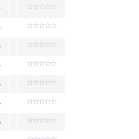
e
e
e
e
e
e
e