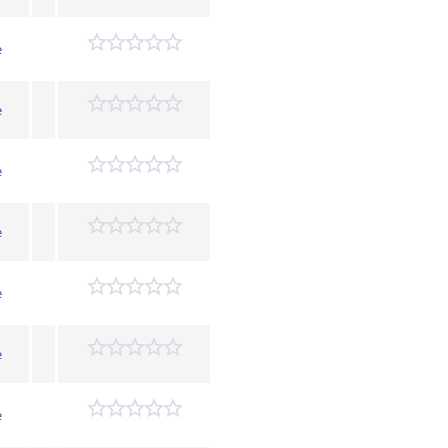
e
e
e
e
e
e
e