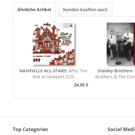
Ähnliche Artikel
Kunden kauften auch
NASHVILLE ALL-STARS:
After The
Stanley Brothers:
Riot At Newport (CD)
Brothers & The Cli
Boys...
24,95 €
Top Categories
Social Med