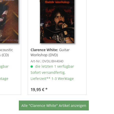
Acoustic
Clarence White:
Guitar
 (CD)
Workshop (DVD)
Art-Nr.: DVDLIBH4040
ügbar
die letzten 1 verfügbar
Sofort versandfertig,
ktage
Lieferzeit** 1-3 Werktage
19,95 € *
Alle "Clarence White" Artikel anzeigen