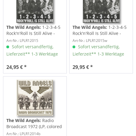
The Wild Angels:
1-2-3-4-5
The Wild Angels:
1-2-3-4-5
Rock'n'Roll Is Still Alive -
Rock'n'Roll Is Still Alive -
Live In...
Live In...
Art-Nr.: LPLR12015
Art-Nr.: LPLR12015w
Sofort versandfertig,
Sofort versandfertig,
Lieferzeit** 1-3 Werktage
Lieferzeit** 1-3 Werktage
24,95 € *
29,95 € *
The Wild Angels:
Radio
Broadcast 1972 (LP, colored
Vinyl)
Art-Nr.: LPLR12014b