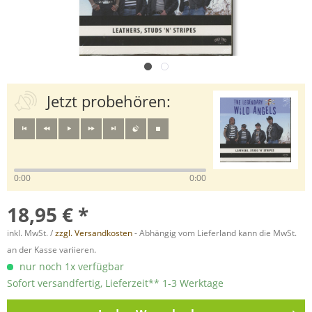
Jetzt probehören:
0:00
0:00
18,95 € *
inkl. MwSt. /
zzgl. Versandkosten
- Abhängig vom Lieferland kann die MwSt.
an der Kasse variieren.
nur noch 1x verfügbar
Sofort versandfertig, Lieferzeit** 1-3 Werktage