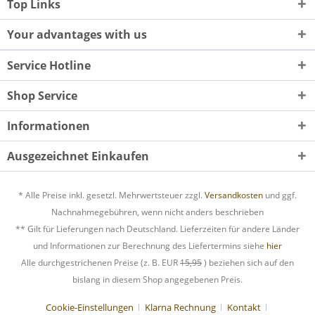
Top Links
Your advantages with us
Service Hotline
Shop Service
Informationen
Ausgezeichnet Einkaufen
* Alle Preise inkl. gesetzl. Mehrwertsteuer zzgl.
Versandkosten
und ggf.
Nachnahmegebühren, wenn nicht anders beschrieben
** Gilt für Lieferungen nach Deutschland. Lieferzeiten für andere Länder
und Informationen zur Berechnung des Liefertermins siehe
hier
Alle durchgestrichenen Preise (z. B. EUR
15,95
) beziehen sich auf den
bislang in diesem Shop angegebenen Preis.
Cookie-Einstellungen
Klarna Rechnung
Kontakt