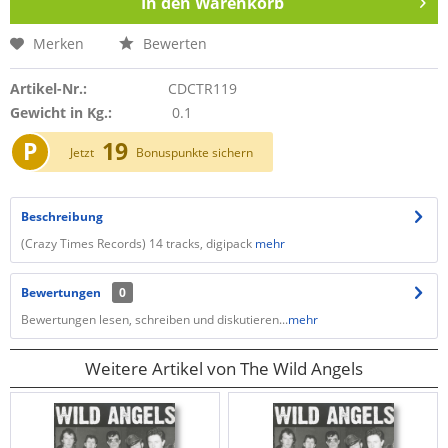
In den
Warenkorb
Merken
Bewerten
Artikel-Nr.:
CDCTR119
Gewicht in Kg.:
0.1
P
19
Jetzt
Bonuspunkte sichern
Beschreibung
(Crazy Times Records) 14 tracks, digipack
mehr
Bewertungen
0
Bewertungen lesen, schreiben und diskutieren...
mehr
Weitere Artikel von The Wild Angels