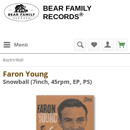
BEAR FAMILY
®
RECORDS
Menü
Rock'n'Roll
Faron Young
Snowball (7inch, 45rpm, EP, PS)