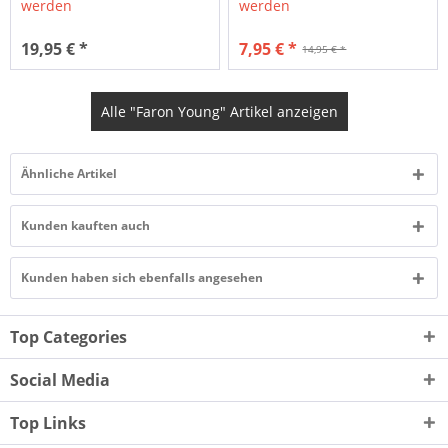
werden
werden
19,95 € *
7,95 € *
14,95 € *
Alle "Faron Young" Artikel anzeigen
Ähnliche Artikel
Kunden kauften auch
Kunden haben sich ebenfalls angesehen
Top Categories
Social Media
Top Links