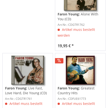
Faron Young:
Alone With
You (CD)
Art-Nr.: CDGTR1762
Artikel muss bestellt
werden
19,95 € *
Faron Young:
Live Fast,
Faron Young:
Greatest
Love Hard, Die Young (CD)
Country Hits
Art-Nr.: CDGTR1761
Art-Nr.: CDFUE61773
Artikel muss bestellt
Artikel muss bestellt