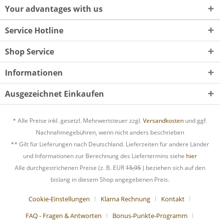
Your advantages with us
Service Hotline
Shop Service
Informationen
Ausgezeichnet Einkaufen
* Alle Preise inkl. gesetzl. Mehrwertsteuer zzgl.
Versandkosten
und ggf.
Nachnahmegebühren, wenn nicht anders beschrieben
** Gilt für Lieferungen nach Deutschland. Lieferzeiten für andere Länder
und Informationen zur Berechnung des Liefertermins siehe
hier
Alle durchgestrichenen Preise (z. B. EUR
15,95
) beziehen sich auf den
bislang in diesem Shop angegebenen Preis.
Cookie-Einstellungen
Klarna Rechnung
Kontakt
FAQ - Fragen & Antworten
Bonus-Punkte-Programm