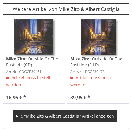
Weitere Artikel von Mike Zito & Albert Castiglia
Mike Zito:
Outside Or The
Mike Zito:
Outside Or The
Eastside (CD)
Eastside (2-LP)
Art-Nr.: CDGCR30461
Art-Nr.: LPGCR30478
Artikel muss bestellt
Artikel muss bestellt
werden
werden
16,95 € *
39,95 € *
Alle "Mike Zito & Albert Castiglia" Artikel anzeigen