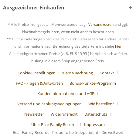
Ausgezeichnet Einkaufen
* Alle Preise inkl. gesetzl. Mehrwertsteuer zzgl.
Versandkosten
und ggf.
Nachnahmegebühren, wenn nicht anders beschrieben
** Gilt für Lieferungen nach Deutschland. Lieferzeiten für andere Länder
und Informationen zur Berechnung des Liefertermins siehe
hier
Alle durchgestrichenen Preise (z. B. EUR
15,95
) beziehen sich auf den
bislang in diesem Shop angegebenen Preis.
Cookie-Einstellungen
Klarna Rechnung
Kontakt
FAQ - Fragen & Antworten
Bonus-Punkte-Programm
Kundeninformationen und AGB
Versand und Zahlungsbedingungen
Wie bestellen?
Newsletter
Widerrufsrecht
Datenschutz
Über Bear Family Records
Impressum
Bear Family Records - Proud to be Independent - Die weltweit