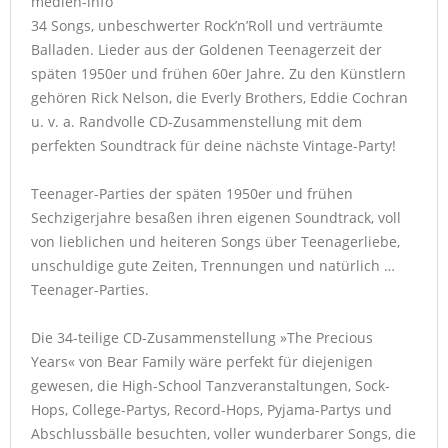
medien-info
34 Songs, unbeschwerter Rock’n’Roll und verträumte
Balladen. Lieder aus der Goldenen Teenagerzeit der
späten 1950er und frühen 60er Jahre. Zu den Künstlern
gehören Rick Nelson, die Everly Brothers, Eddie Cochran
u. v. a. Randvolle CD-Zusammenstellung mit dem
perfekten Soundtrack für deine nächste Vintage-Party!
Teenager-Parties der späten 1950er und frühen
Sechzigerjahre besaßen ihren eigenen Soundtrack, voll
von lieblichen und heiteren Songs über Teenagerliebe,
unschuldige gute Zeiten, Trennungen und natürlich …
Teenager-Parties.
Die 34-teilige CD-Zusammenstellung »The Precious
Years« von Bear Family wäre perfekt für diejenigen
gewesen, die High-School Tanzveranstaltungen, Sock-
Hops, College-Partys, Record-Hops, Pyjama-Partys und
Abschlussbälle besuchten, voller wunderbarer Songs, die