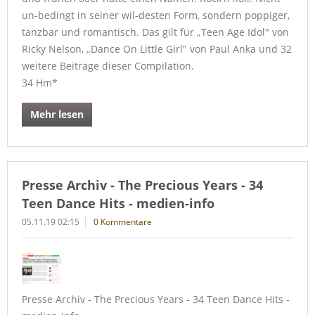
un-bedingt in seiner wil-desten Form, sondern poppiger,
tanzbar und romantisch. Das gilt für „Teen Age Idol" von
Ricky Nelson, „Dance On Little Girl" von Paul Anka und 32
weitere Beiträge dieser Compilation.
34 Hm*
Mehr lesen
Presse Archiv - The Precious Years - 34
Teen Dance Hits - medien-info
05.11.19 02:15
0 Kommentare
Presse Archiv - The Precious Years - 34 Teen Dance Hits -