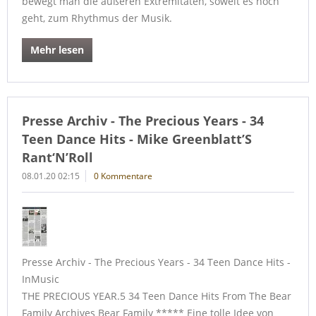
bewegt man die äußeren Extremitäten, soweit es noch
geht, zum Rhythmus der Musik.
Mehr lesen
Presse Archiv - The Precious Years - 34
Teen Dance Hits - Mike Greenblatt’S
Rant‘N’Roll
08.01.20 02:15
0 Kommentare
Presse Archiv - The Precious Years - 34 Teen Dance Hits -
InMusic
THE PRECIOUS YEAR.5 34 Teen Dance Hits From The Bear
Family Archives Bear Family ***** Eine tolle Idee von