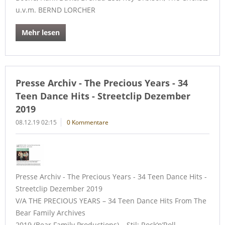
u.v.m. BERND LORCHER
Mehr lesen
Presse Archiv - The Precious Years - 34
Teen Dance Hits - Streetclip Dezember
2019
08.12.19 02:15
0 Kommentare
Presse Archiv - The Precious Years - 34 Teen Dance Hits -
Streetclip Dezember 2019
V/A THE PRECIOUS YEARS – 34 Teen Dance Hits From The
Bear Family Archives
2019 (Bear Family Productions) – Stil: Rock’n’Roll