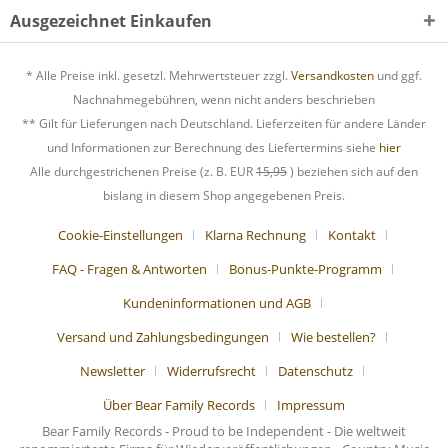
Ausgezeichnet Einkaufen
* Alle Preise inkl. gesetzl. Mehrwertsteuer zzgl.
Versandkosten
und ggf.
Nachnahmegebühren, wenn nicht anders beschrieben
** Gilt für Lieferungen nach Deutschland. Lieferzeiten für andere Länder
und Informationen zur Berechnung des Liefertermins siehe
hier
Alle durchgestrichenen Preise (z. B. EUR
15,95
) beziehen sich auf den
bislang in diesem Shop angegebenen Preis.
Cookie-Einstellungen
Klarna Rechnung
Kontakt
FAQ - Fragen & Antworten
Bonus-Punkte-Programm
Kundeninformationen und AGB
Versand und Zahlungsbedingungen
Wie bestellen?
Newsletter
Widerrufsrecht
Datenschutz
Über Bear Family Records
Impressum
Bear Family Records - Proud to be Independent - Die weltweit