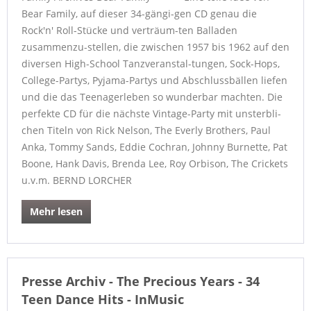
Bear Family, auf dieser 34-gängi-gen CD genau die
Rock'n' Roll-Stücke und verträum-ten Balladen
zusammenzu-stellen, die zwischen 1957 bis 1962 auf den
diversen High-School Tanzveranstal-tungen, Sock-Hops,
College-Partys, Pyjama-Partys und Abschlussbällen liefen
und die das Teenagerleben so wunderbar machten. Die
perfekte CD für die nächste Vintage-Party mit unsterbli-
chen Titeln von Rick Nelson, The Everly Brothers, Paul
Anka, Tommy Sands, Eddie Cochran, Johnny Burnette, Pat
Boone, Hank Davis, Brenda Lee, Roy Orbison, The Crickets
u.v.m. BERND LORCHER
Mehr lesen
Presse Archiv - The Precious Years - 34
Teen Dance Hits - InMusic