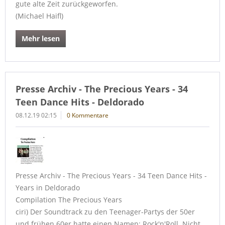
gute alte Zeit zurückgeworfen.
(Michael Haifl)
Mehr lesen
Presse Archiv - The Precious Years - 34
Teen Dance Hits - Deldorado
08.12.19 02:15
0 Kommentare
Presse Archiv - The Precious Years - 34 Teen Dance Hits -
Years in Deldorado
Compilation The Precious Years
ciri) Der Soundtrack zu den Teenager-Partys der 50er
und frühen 60er hatte einen Namen: Rock'n'Roll. Nicht