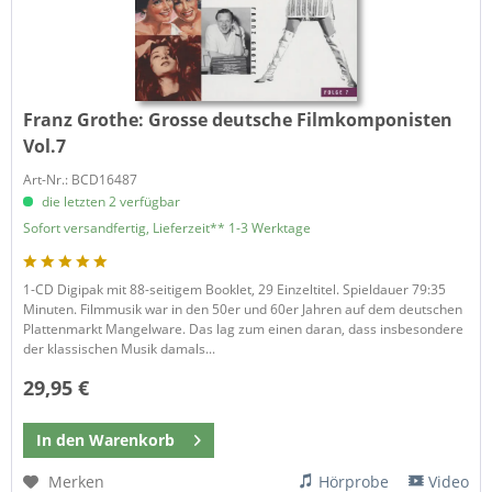
Franz Grothe:
Grosse deutsche Filmkomponisten
Vol.7
Art-Nr.: BCD16487
die letzten 2 verfügbar
Sofort versandfertig, Lieferzeit** 1-3 Werktage
1-CD Digipak mit 88-seitigem Booklet, 29 Einzeltitel. Spieldauer 79:35
Minuten. Filmmusik war in den 50er und 60er Jahren auf dem deutschen
Plattenmarkt Mangelware. Das lag zum einen daran, dass insbesondere
der klassischen Musik damals...
29,95 €
In den
Warenkorb
Merken
Hörprobe
Video