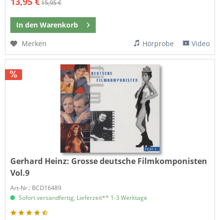
13,95 €
15,95 €
In den
Warenkorb
Merken
Hörprobe
Video
Gerhard Heinz:
Grosse deutsche Filmkomponisten
Vol.9
Art-Nr.: BCD16489
Sofort versandfertig, Lieferzeit** 1-3 Werktage