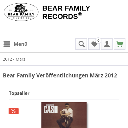
BEAR FAMILY
®
RECORDS
0
Menü
2012 - März
Bear Family Veröffentlichungen März 2012
Topseller