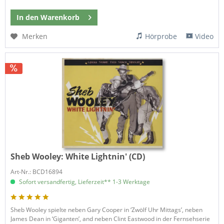
In den
Warenkorb
Merken
Hörprobe
Video
Sheb Wooley:
White Lightnin' (CD)
Art-Nr.: BCD16894
Sofort versandfertig, Lieferzeit** 1-3 Werktage
Sheb Wooley spielte neben Gary Cooper in ‘Zwölf Uhr Mittags’, neben
James Dean in ‘Giganten’, and neben Clint Eastwood in der Fernsehserie