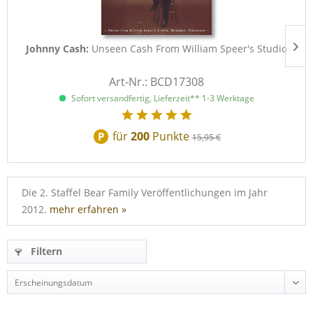
Johnny Cash:
Unseen Cash From William Speer's Studio
Art-Nr.: BCD17308
Sofort versandfertig, Lieferzeit** 1-3 Werktage
für
200
Punkte
P
15,95 €
Die 2. Staffel Bear Family Veröffentlichungen im Jahr
2012.
mehr erfahren »
Filtern