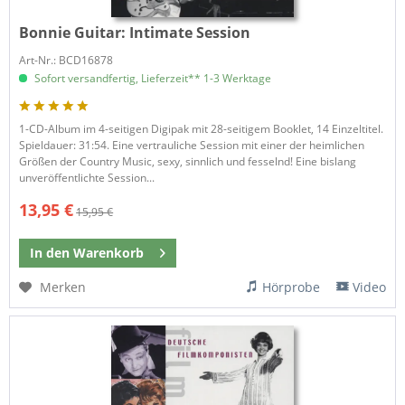
Bonnie Guitar:
Intimate Session
Art-Nr.: BCD16878
Sofort versandfertig, Lieferzeit** 1-3 Werktage
1-CD-Album im 4-seitigen Digipak mit 28-seitigem Booklet, 14 Einzeltitel.
Spieldauer: 31:54. Eine vertrauliche Session mit einer der heimlichen
Größen der Country Music, sexy, sinnlich und fesselnd! Eine bislang
unveröffentlichte Session...
13,95 €
15,95 €
In den
Warenkorb
Merken
Hörprobe
Video