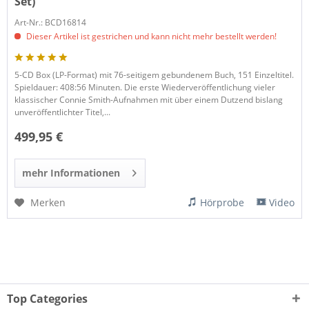
Set)
Art-Nr.: BCD16814
Dieser Artikel ist gestrichen und kann nicht mehr bestellt werden!
5-CD Box (LP-Format) mit 76-seitigem gebundenem Buch, 151 Einzeltitel.
Spieldauer: 408:56 Minuten. Die erste Wiederveröffentlichung vieler
klassischer Connie Smith-Aufnahmen mit über einem Dutzend bislang
unveröffentlichter Titel,...
499,95 €
mehr Informationen
Merken
Hörprobe
Video
Top Categories