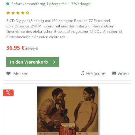
Sofort versandfertig, Lieferzeit** 1-3 Werktage
3-CD Digipak (8-seitig) mit 160-seitigem Booklet, 77 Einzeltitel.
Spieldauer ca. 218 Minuten. Teil eins der bislang umfassendsten
Geschichte des elektrischen Blues auf insgesamt 12 CDs. Annähernd
fünfzehneinhalb Stunden elektrisch...
36,95 €
39,95 €
In den
Warenkorb
Merken
Hörprobe
Video