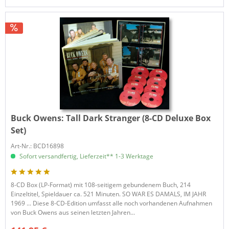
Buck Owens:
Tall Dark Stranger (8-CD Deluxe Box
Set)
Art-Nr.: BCD16898
Sofort versandfertig, Lieferzeit** 1-3 Werktage
8-CD Box (LP-Format) mit 108-seitigem gebundenem Buch, 214
Einzeltitel, Spieldauer ca. 521 Minuten. SO WAR ES DAMALS, IM JAHR
1969 ... Diese 8-CD-Edition umfasst alle noch vorhandenen Aufnahmen
von Buck Owens aus seinen letzten Jahren...