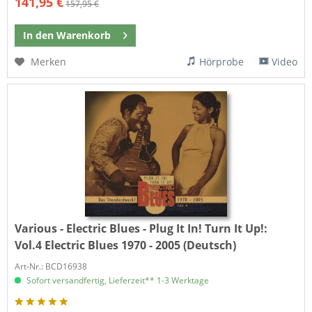
141,95 €
157,95 €
In den
Warenkorb
Merken
Hörprobe
Video
Various - Electric Blues - Plug It In! Turn It Up!:
Vol.4 Electric Blues 1970 - 2005 (Deutsch)
Art-Nr.: BCD16938
Sofort versandfertig, Lieferzeit** 1-3 Werktage