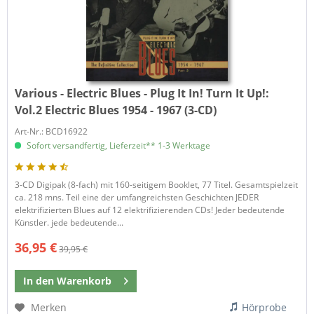
Various - Electric Blues - Plug It In! Turn It Up!:
Vol.2 Electric Blues 1954 - 1967 (3-CD)
Art-Nr.: BCD16922
Sofort versandfertig, Lieferzeit** 1-3 Werktage
3-CD Digipak (8-fach) mit 160-seitigem Booklet, 77 Titel. Gesamtspielzeit
ca. 218 mns. Teil eine der umfangreichsten Geschichten JEDER
elektrifizierten Blues auf 12 elektrifizierenden CDs! Jeder bedeutende
Künstler. jede bedeutende...
36,95 €
39,95 €
In den
Warenkorb
Merken
Hörprobe