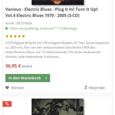
Various - Electric Blues - Plug It In! Turn It Up!:
Vol.4 Electric Blues 1970 - 2005 (3-CD)
Art-Nr.: BCD16924
Sofort versandfertig, Lieferzeit** 1-3 Werktage
3-CD Digipak (8-fach) mit 156-seitigem Booklet, 65 Titel. Gesamtspielzeit
ca. 263 mns. Part vier der umfassendsten Geschichte EVER des
elektrifizierten Blues auf 12 elektrisierende CDs! Jeder bedeutende
Künstler. jede bedeutende Aufnahme...
36,95 €
39,95 €
In den
Warenkorb
Merken
Hörprobe