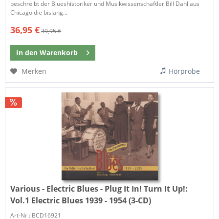
beschreibt der Blueshistoriker und Musikwissenschaftler Bill Dahl aus
Chicago die bislang...
36,95 €
39,95 €
In den
Warenkorb
Merken
Hörprobe
Various - Electric Blues - Plug It In! Turn It Up!:
Vol.1 Electric Blues 1939 - 1954 (3-CD)
Art-Nr.: BCD16921