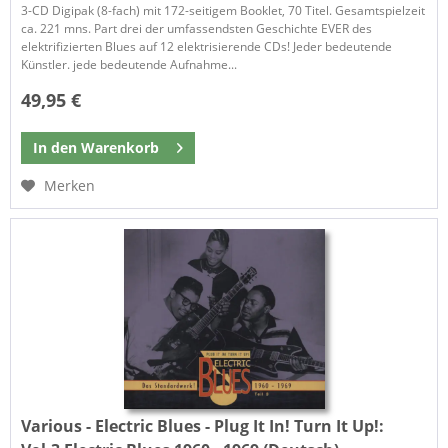
3-CD Digipak (8-fach) mit 172-seitigem Booklet, 70 Titel. Gesamtspielzeit
ca. 221 mns. Part drei der umfassendsten Geschichte EVER des
elektrifizierten Blues auf 12 elektrisierende CDs! Jeder bedeutende
Künstler. jede bedeutende Aufnahme...
49,95 €
In den
Warenkorb
Merken
Various - Electric Blues - Plug It In! Turn It Up!: