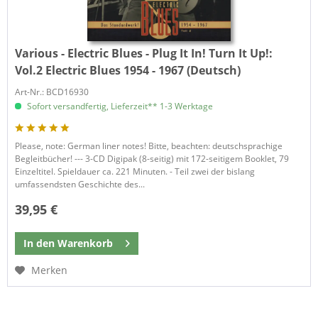
Various - Electric Blues - Plug It In! Turn It Up!:
Vol.2 Electric Blues 1954 - 1967 (Deutsch)
Art-Nr.: BCD16930
Sofort versandfertig, Lieferzeit** 1-3 Werktage
Please, note: German liner notes! Bitte, beachten: deutschsprachige
Begleitbücher! --- 3-CD Digipak (8-seitig) mit 172-seitigem Booklet, 79
Einzeltitel. Spieldauer ca. 221 Minuten. - Teil zwei der bislang
umfassendsten Geschichte des...
39,95 €
In den
Warenkorb
Merken