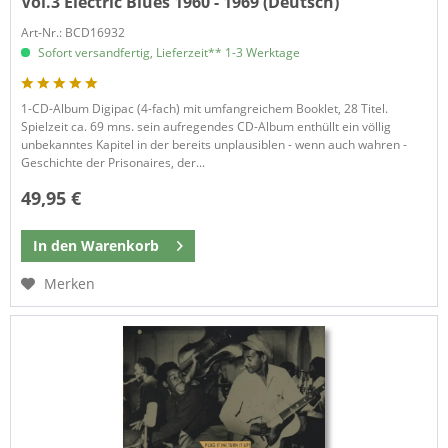
Vol.3 Electric Blues 1960 - 1969 (Deutsch)
Art-Nr.: BCD16932
Sofort versandfertig, Lieferzeit** 1-3 Werktage
1-CD-Album Digipac (4-fach) mit umfangreichem Booklet, 28 Titel.
Spielzeit ca. 69 mns. sein aufregendes CD-Album enthüllt ein völlig
unbekanntes Kapitel in der bereits unplausiblen - wenn auch wahren -
Geschichte der Prisonaires, der...
49,95 €
In den
Warenkorb
Merken