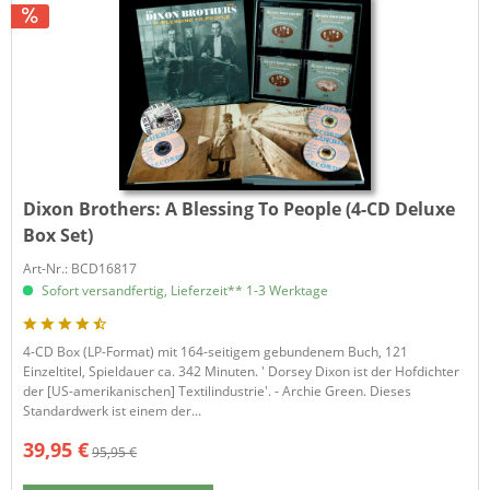
Dixon Brothers:
A Blessing To People (4-CD Deluxe
Box Set)
Art-Nr.: BCD16817
Sofort versandfertig, Lieferzeit** 1-3 Werktage
4-CD Box (LP-Format) mit 164-seitigem gebundenem Buch, 121
Einzeltitel, Spieldauer ca. 342 Minuten. ' Dorsey Dixon ist der Hofdichter
der [US-amerikanischen] Textilindustrie'. - Archie Green. Dieses
Standardwerk ist einem der...
39,95 €
95,95 €