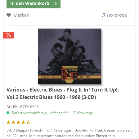
In den
Warenkorb
Merken
Hörprobe
Various - Electric Blues - Plug It In! Turn It Up!:
Vol.3 Electric Blues 1960 - 1969 (3-CD)
Art-Nr.: BCD16923
Sofort versandfertig, Lieferzeit** 1-3 Werktage
3-CD Digipak (8-fach) mit 172-seitigem Booklet, 70 Titel. Gesamtspielzeit
ca. 221 mns. Mit insgesamt annähernd dreihundert Einzeltiteln