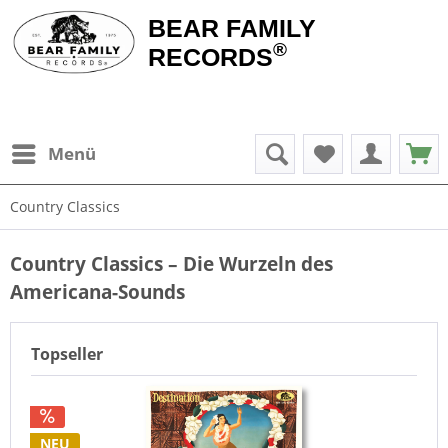
BEAR FAMILY
®
RECORDS
Menü
Country Classics
Country Classics – Die Wurzeln des
Americana-Sounds
Topseller
NEU