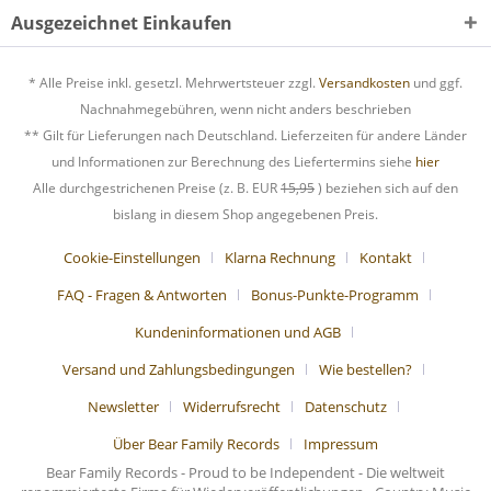
Ausgezeichnet Einkaufen
* Alle Preise inkl. gesetzl. Mehrwertsteuer zzgl.
Versandkosten
und ggf.
Nachnahmegebühren, wenn nicht anders beschrieben
** Gilt für Lieferungen nach Deutschland. Lieferzeiten für andere Länder
und Informationen zur Berechnung des Liefertermins siehe
hier
Alle durchgestrichenen Preise (z. B. EUR
15,95
) beziehen sich auf den
bislang in diesem Shop angegebenen Preis.
Cookie-Einstellungen
Klarna Rechnung
Kontakt
FAQ - Fragen & Antworten
Bonus-Punkte-Programm
Kundeninformationen und AGB
Versand und Zahlungsbedingungen
Wie bestellen?
Newsletter
Widerrufsrecht
Datenschutz
Über Bear Family Records
Impressum
Bear Family Records - Proud to be Independent - Die weltweit