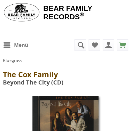
BEAR FAMILY
®
RECORDS
Menü
Bluegrass
The Cox Family
Beyond The City (CD)