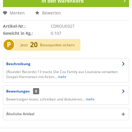
In den
Warenkorb
Merken
Bewerten
Artikel-Nr.:
CDROU0327
Gewicht in Kg.:
0.107
P
20
Jetzt
Bonuspunkte sichern
Beschreibung
​(Rounder Records) 13 tracks Die Cox Family aus Louisiana verweben
Gospel-Harmonien mit ihrem...
mehr
Bewertungen
0
Bewertungen lesen, schreiben und diskutieren...
mehr
Ähnliche Artikel