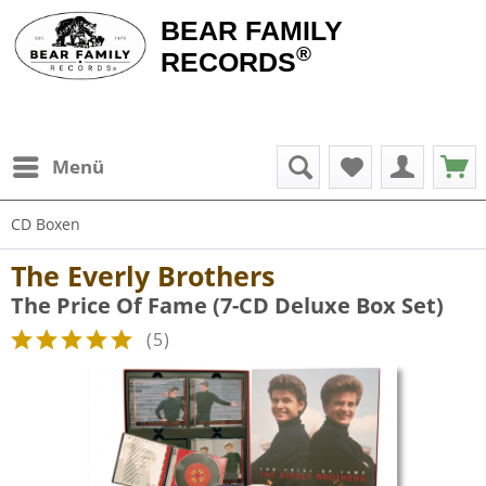
BEAR FAMILY
®
RECORDS
Menü
CD Boxen
The Everly Brothers
The Price Of Fame (7-CD Deluxe Box Set)
(
5
)