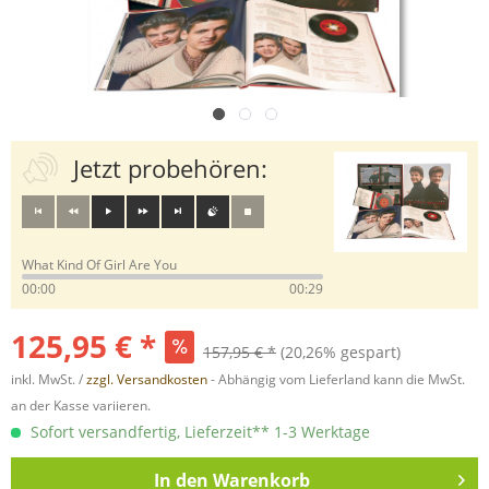
Jetzt probehören:
What Kind Of Girl Are You
00:00
00:29
125,95 € *
157,95 € *
(20,26% gespart)
inkl. MwSt. /
zzgl. Versandkosten
- Abhängig vom Lieferland kann die MwSt.
an der Kasse variieren.
Sofort versandfertig, Lieferzeit** 1-3 Werktage
In den
Warenkorb