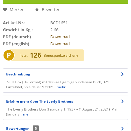
Merken
Bewerten
Artikel-Nr.:
BCD16511
Gewicht in Kg.:
2.66
PDF (deutsch)
Download
PDF (english)
Download
P
126
Jetzt
Bonuspunkte sichern
Beschreibung
7-CD Box (LP-Format) mit 188-seitigem gebundenem Buch, 321
Einzeltitel, Spieldauer 531:05...
mehr
Erfahre mehr über The Everly Brothers
The Everly Brothers Don (February 1, 1937 – † August 21, 2021) Phil
(January...
mehr
Bewertungen
5