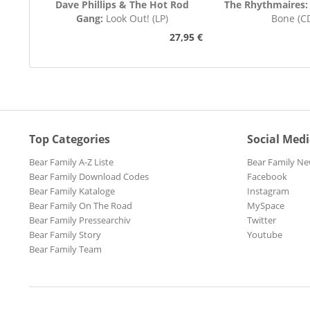
Dave Phillips & The Hot Rod
The Rhythmaires
Gang:
Look Out! (LP)
Bone (C
27,95 €
Top Categories
Social Med
Bear Family A-Z Liste
Bear Family Ne
Bear Family Download Codes
Facebook
Bear Family Kataloge
Instagram
Bear Family On The Road
MySpace
Bear Family Pressearchiv
Twitter
Bear Family Story
Youtube
Bear Family Team