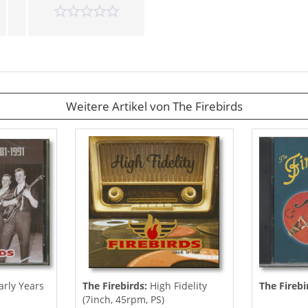
Weitere Artikel von The Firebirds
arly Years
The Firebirds:
High Fidelity
The Firebi
(7inch, 45rpm, PS)