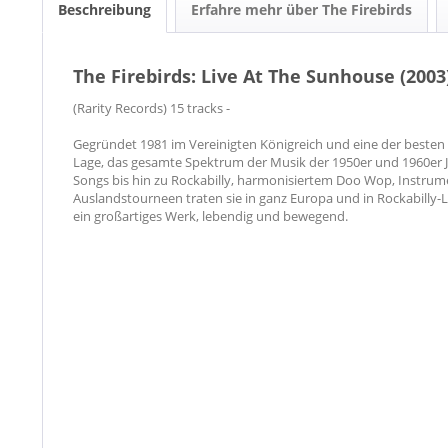
Beschreibung
Erfahre mehr über The Firebirds
The Firebirds: Live At The Sunhouse (2003
(Rarity Records) 15 tracks -
Gegründet 1981 im Vereinigten Königreich und eine der besten 
Lage, das gesamte Spektrum der Musik der 1950er und 1960er J
Songs bis hin zu Rockabilly, harmonisiertem Doo Wop, Instrum
Auslandstourneen traten sie in ganz Europa und in Rockabilly-L
ein großartiges Werk, lebendig und bewegend.