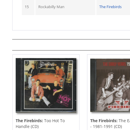
15
Rockabilly Man
The Firebirds
The Firebirds:
Too Hot To
The Firebirds:
The E
Handle (CD)
- 1981-1991 (CD)