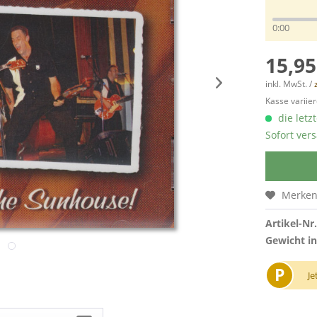
0:00
15,95
inkl. MwSt. /
Kasse variier
die letz
Sofort vers
Merke
Artikel-Nr.
Gewicht in
P
Je