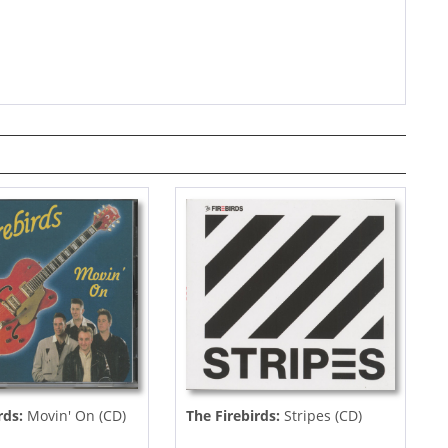
rds:
Movin' On (CD)
The Firebirds:
Stripes (CD)