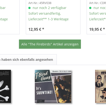
Art-Nr.: 45RV038
Art-Nr.: CD
gbar
nur noch 2 verfügbar
nur noc
Sofort versandfertig,
Sofort ver
ktage
Lieferzeit** 1-3 Werktage
Lieferzeit
12,95 € *
19,95 € *
Alle "The Firebirds" Artikel anzeigen
 haben sich ebenfalls angesehen