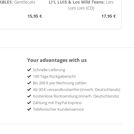
ABLES:
Gentlecats
LI'L LUIS & Los Wild Teens:
Lies
Lies Lies (CD)
15,95 €
17,95 €
Your advantages with us
Schnelle Lieferung
100 Tage Rückgaberecht
Bis 200 € per Rechnung zahlen
Ab 90 € versandkostenfrei (innerh. Deutschlands)
Kostenlose Rücksendung (innerh. Deutschlands)
Zahlung mit PayPal Express
Telefonischer Kundenservice