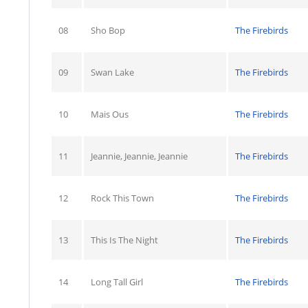
08
Sho Bop
The Firebirds
09
Swan Lake
The Firebirds
10
Mais Ous
The Firebirds
11
Jeannie, Jeannie, Jeannie
The Firebirds
12
Rock This Town
The Firebirds
13
This Is The Night
The Firebirds
14
Long Tall Girl
The Firebirds