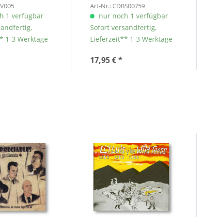
RV005
Art-Nr.: CDBS00759
h 1 verfügbar
nur noch 1 verfügbar
sandfertig,
Sofort versandfertig,
** 1-3 Werktage
Lieferzeit** 1-3 Werktage
17,95 € *