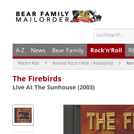
A-Z
News
Bear Family
Rock'n'Roll
R
Rock'n'Roll
Revival Rock'n'Roll / Rockabilly
Rev
The Firebirds
Live At The Sunhouse (2003)