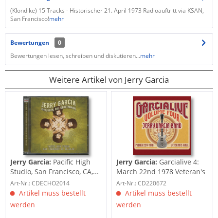
(Klondike) 15 Tracks - Historischer 21. April 1973 Radioauftritt via KSAN,
San Francisco!
mehr
Bewertungen
0
Bewertungen lesen, schreiben und diskutieren...
mehr
Weitere Artikel von Jerry Garcia
Jerry Garcia:
Pacific High
Jerry Garcia:
Garcialive 4:
Studio, San Francisco, CA,...
March 22nd 1978 Veteran's
Art-Nr.: CDECHO2014
Art-Nr.: CD220672
Artikel muss bestellt
Artikel muss bestellt
werden
werden