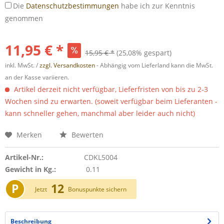
Die
Datenschutzbestimmungen
habe ich zur Kenntnis
genommen
11,95 € *
15,95 € *
(25,08% gespart)
inkl. MwSt. /
zzgl. Versandkosten
- Abhängig vom Lieferland kann die MwSt.
an der Kasse variieren.
Artikel derzeit nicht verfügbar, Lieferfristen von bis zu 2-3
Wochen sind zu erwarten. (soweit verfügbar beim Lieferanten -
kann schneller gehen, manchmal aber leider auch nicht)
Merken
Bewerten
Artikel-Nr.:
CDKL5004
Gewicht in Kg.:
0.11
P
12
Jetzt
Bonuspunkte sichern
Beschreibung