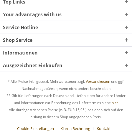
Top Links
Your advantages with us
Service Hotline
Shop Service
Informationen
Ausgezeichnet Einkaufen
* Alle Preise inkl. gesetzl. Mehrwertsteuer zzgl.
Versandkosten
und ggf.
Nachnahmegebühren, wenn nicht anders beschrieben
** Gilt für Lieferungen nach Deutschland. Lieferzeiten für andere Länder
und Informationen zur Berechnung des Liefertermins siehe
hier
Alle durchgestrichenen Preise (z. B. EUR
15,95
) beziehen sich auf den
bislang in diesem Shop angegebenen Preis.
Cookie-Einstellungen
Klarna Rechnung
Kontakt