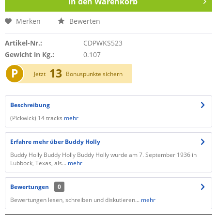
In den
Warenkorb
Merken
Bewerten
Artikel-Nr.:
CDPWKS523
Gewicht in Kg.:
0.107
P
13
Jetzt
Bonuspunkte sichern
Beschreibung
(Pickwick) 14 tracks
mehr
Erfahre mehr über Buddy Holly
Buddy Holly Buddy Holly Buddy Holly wurde am 7. September 1936 in
Lubbock, Texas, als...
mehr
Bewertungen
0
Bewertungen lesen, schreiben und diskutieren...
mehr