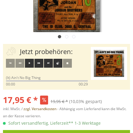
Jetzt probehören:
(It) Ain't No Big Thing
00:00
00:29
17,95 € *
19,95 € *
(10,03% gespart)
inkl. MwSt. /
zzgl. Versandkosten
- Abhängig vom Lieferland kann die MwSt.
an der Kasse variieren.
Sofort versandfertig, Lieferzeit** 1-3 Werktage