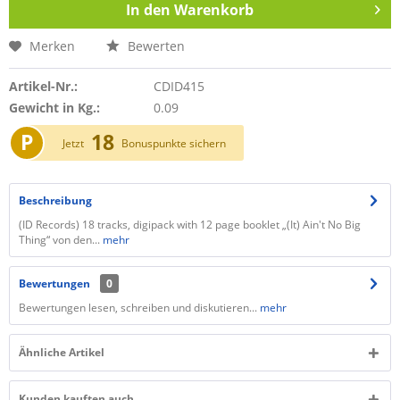
In den
Warenkorb
Merken
Bewerten
Artikel-Nr.:
CDID415
Gewicht in Kg.:
0.09
P
18
Jetzt
Bonuspunkte sichern
Beschreibung
(ID Records) 18 tracks, digipack with 12 page booklet „(It) Ain't No Big
Thing“ von den...
mehr
Bewertungen
0
Bewertungen lesen, schreiben und diskutieren...
mehr
Ähnliche Artikel
Kunden kauften auch