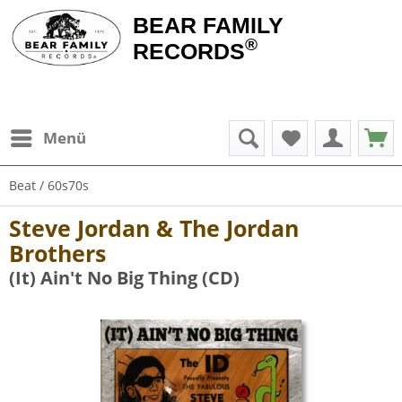
BEAR FAMILY
®
RECORDS
Menü
Beat / 60s70s
Steve Jordan & The Jordan
Brothers
(It) Ain't No Big Thing (CD)