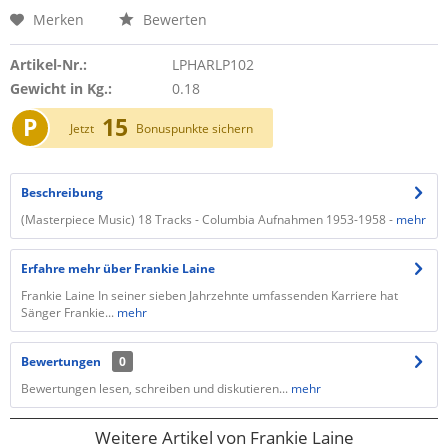
Merken
Bewerten
Artikel-Nr.:
LPHARLP102
Gewicht in Kg.:
0.18
P
15
Jetzt
Bonuspunkte sichern
Beschreibung
(Masterpiece Music) 18 Tracks - Columbia Aufnahmen 1953-1958 -
mehr
Erfahre mehr über Frankie Laine
Frankie Laine In seiner sieben Jahrzehnte umfassenden Karriere hat
Sänger Frankie...
mehr
Bewertungen
0
Bewertungen lesen, schreiben und diskutieren...
mehr
Weitere Artikel von Frankie Laine