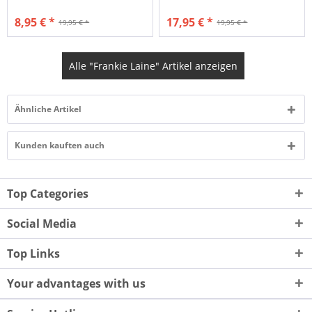
8,95 € *
17,95 € *
19,95 € *
19,95 € *
Alle "Frankie Laine" Artikel anzeigen
Ähnliche Artikel
Kunden kauften auch
Top Categories
Social Media
Top Links
Your advantages with us