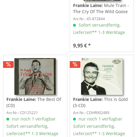
Frankie Laine:
Mule Train -
The Cry Of The Wild Goose
(7inch,...
Art-Nr.: 45-872844
Sofort versandfertig,
Lieferzeit** 1-3 Werktage
9,95 € *
Frankie Laine:
The Best Of
Frankie Laine:
This Is Gold
(CD)
(3-CD)
Art-Nr.: CD125221
Art-Nr.: CDHR902489
nur noch 1 verfügbar
nur noch 1 verfügbar
Sofort versandfertig,
Sofort versandfertig,
Lieferzeit** 1-3 Werktage
Lieferzeit** 1-3 Werktage