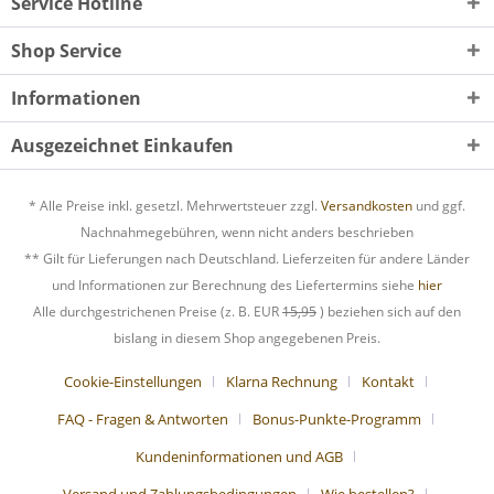
Service Hotline
Shop Service
Informationen
Ausgezeichnet Einkaufen
* Alle Preise inkl. gesetzl. Mehrwertsteuer zzgl.
Versandkosten
und ggf.
Nachnahmegebühren, wenn nicht anders beschrieben
** Gilt für Lieferungen nach Deutschland. Lieferzeiten für andere Länder
und Informationen zur Berechnung des Liefertermins siehe
hier
Alle durchgestrichenen Preise (z. B. EUR
15,95
) beziehen sich auf den
bislang in diesem Shop angegebenen Preis.
Cookie-Einstellungen
Klarna Rechnung
Kontakt
FAQ - Fragen & Antworten
Bonus-Punkte-Programm
Kundeninformationen und AGB