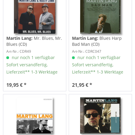
Martin Lang:
Mr. Blues, Mr.
Martin Lang:
Blues Harp
Blues (CD)
Bad Man (CD)
Art-Nr.: CDR49
Art-Nr.: CDRC047
nur noch 1 verfügbar
nur noch 1 verfügbar
Sofort versandfertig,
Sofort versandfertig,
Lieferzeit** 1-3 Werktage
Lieferzeit** 1-3 Werktage
19,95 € *
21,95 € *