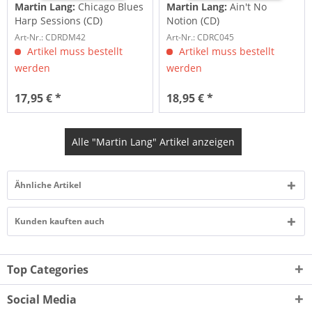
Martin Lang:
Chicago Blues
Martin Lang:
Ain't No
Harp Sessions (CD)
Notion (CD)
Art-Nr.: CDRDM42
Art-Nr.: CDRC045
Artikel muss bestellt
Artikel muss bestellt
werden
werden
17,95 € *
18,95 € *
Alle "Martin Lang" Artikel anzeigen
Ähnliche Artikel
Kunden kauften auch
Top Categories
Social Media