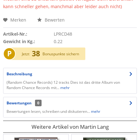
kann schneller gehen, manchmal aber leider auch nicht)
Merken
Bewerten
Artikel-Nr.:
LPRCD48
Gewicht in Kg.:
0.22
P
38
Jetzt
Bonuspunkte sichern
Beschreibung
(Random Chance Records) 12 tracks Dies ist das dritte Album von
Random Chance Records mit...
mehr
Bewertungen
0
Bewertungen lesen, schreiben und diskutieren...
mehr
Weitere Artikel von Martin Lang