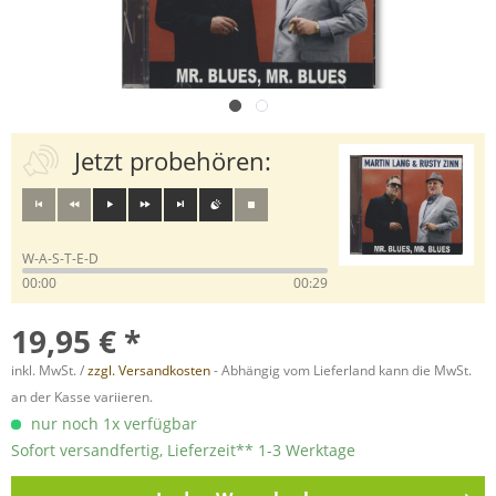
Jetzt probehören:
W-A-S-T-E-D
00:00
00:29
19,95 € *
inkl. MwSt. /
zzgl. Versandkosten
- Abhängig vom Lieferland kann die MwSt.
an der Kasse variieren.
nur noch 1x verfügbar
Sofort versandfertig, Lieferzeit** 1-3 Werktage