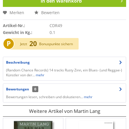
In den
Warenkorb
Merken
Bewerten
Artikel-Nr.:
CDR49
Gewicht in Kg.:
0.1
P
20
Jetzt
Bonuspunkte sichern
Beschreibung
(Random Chance Records) 14 tracks Rusty Zinn, ein Blues- (und Reggae-)
Künstler von der...
mehr
Bewertungen
0
Bewertungen lesen, schreiben und diskutieren...
mehr
Weitere Artikel von Martin Lang