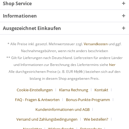
Shop Service
Informationen
Ausgezeichnet Einkaufen
* Alle Preise inkl. gesetzl. Mehrwertsteuer zzgl.
Versandkosten
und ggf.
Nachnahmegebühren, wenn nicht anders beschrieben
** Gilt für Lieferungen nach Deutschland. Lieferzeiten für andere Länder
und Informationen zur Berechnung des Liefertermins siehe
hier
Alle durchgestrichenen Preise (z. B. EUR
15,95
) beziehen sich auf den
bislang in diesem Shop angegebenen Preis.
Cookie-Einstellungen
Klarna Rechnung
Kontakt
FAQ - Fragen & Antworten
Bonus-Punkte-Programm
Kundeninformationen und AGB
Versand und Zahlungsbedingungen
Wie bestellen?