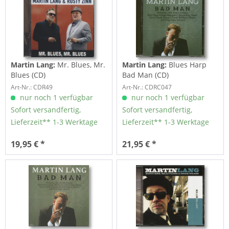
Martin Lang:
Mr. Blues, Mr.
Martin Lang:
Blues Harp
Blues (CD)
Bad Man (CD)
Art-Nr.: CDR49
Art-Nr.: CDRC047
nur noch 1 verfügbar
nur noch 1 verfügbar
Sofort versandfertig,
Sofort versandfertig,
Lieferzeit** 1-3 Werktage
Lieferzeit** 1-3 Werktage
19,95 € *
21,95 € *