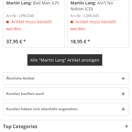
Martin Lang:
Bad Man (LP)
Martin Lang:
Ain't No
Notion (CD)
Art-Nr.: LPRCD48
Art-Nr.: CDRC045
Artikel muss bestellt
Artikel muss bestellt
werden
werden
37,95 € *
18,95 € *
Alle "Martin Lang" Artikel anzeigen
Ähnliche Artikel
Kunden kauften auch
Kunden haben sich ebenfalls angesehen
Top Categories