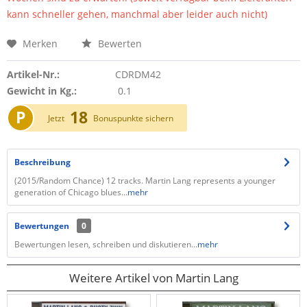
kann schneller gehen, manchmal aber leider auch nicht)
Merken
Bewerten
Artikel-Nr.:
CDRDM42
Gewicht in Kg.:
0.1
P
18
Jetzt
Bonuspunkte sichern
Beschreibung
(2015/Random Chance) 12 tracks. Martin Lang represents a younger
generation of Chicago blues...
mehr
Bewertungen
0
Bewertungen lesen, schreiben und diskutieren...
mehr
Weitere Artikel von Martin Lang