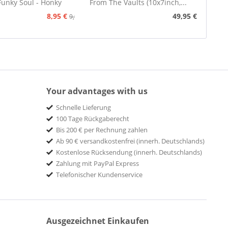
Funky Soul - Honky
From The Vaults (10x7inch,...
Tonk
8,95 €
49,95 €
9,95 €
Your advantages with us
Schnelle Lieferung
100 Tage Rückgaberecht
Bis 200 € per Rechnung zahlen
Ab 90 € versandkostenfrei (innerh. Deutschlands)
Kostenlose Rücksendung (innerh. Deutschlands)
Zahlung mit PayPal Express
Telefonischer Kundenservice
Ausgezeichnet Einkaufen