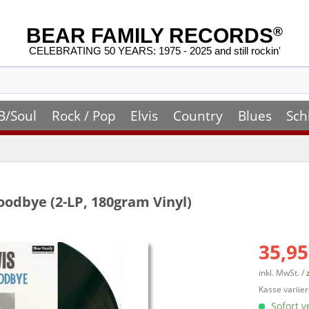
BEAR FAMILY RECORDS
®
CELEBRATING 50 YEARS: 1975 - 2025 and still rockin'
B/Soul
Rock / Pop
Elvis
Country
Blues
Sch
oodbye (2-LP, 180gram Vinyl)
35,95
inkl. MwSt. /
Kasse variier
Sofort v