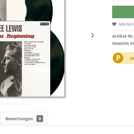
Merke
Artikel-Nr.
Gewicht in
P
Je
Bewertungen
0