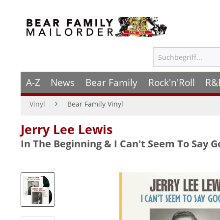
A-Z
News
Bear Family
Rock'n'Roll
R&
Vinyl
Bear Family Vinyl
Jerry Lee Lewis
In The Beginning & I Can't Seem To Say G