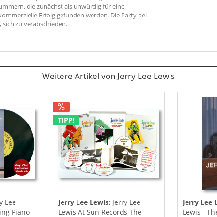
ummern, die zunächst als unwürdig für eine
kommerzielle Erfolg gefunden werden. Die Party bei
, sich zu verabschieden.
Weitere Artikel von Jerry Lee Lewis
TIPP!
ry Lee
Jerry Lee Lewis:
Jerry Lee
Jerry Lee 
ing Piano
Lewis At Sun Records The
Lewis - The