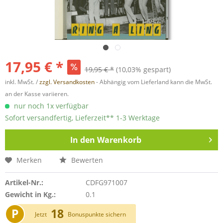
17,95 € *
19,95 € *
(10,03% gespart)
inkl. MwSt. /
zzgl. Versandkosten
- Abhängig vom Lieferland kann die MwSt.
an der Kasse variieren.
nur noch 1x verfügbar
Sofort versandfertig, Lieferzeit** 1-3 Werktage
In den
Warenkorb
Merken
Bewerten
Artikel-Nr.:
CDFG971007
Gewicht in Kg.:
0.1
P
18
Jetzt
Bonuspunkte sichern