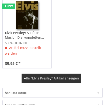
TIPP!
Elvis Presley:
A Life In
Music - Die kompletten...
Art-Nr.: 0016500
Artikel muss bestellt
werden
39,95 € *
Alle "Elvis Presley" Artikel anzeigen
Ähnliche Artikel
Kunden kauften auch