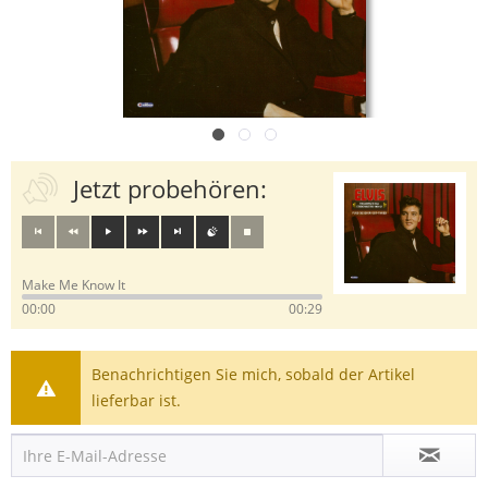
Jetzt probehören:
Make Me Know It
00:00
00:29
Benachrichtigen Sie mich, sobald der Artikel
lieferbar ist.