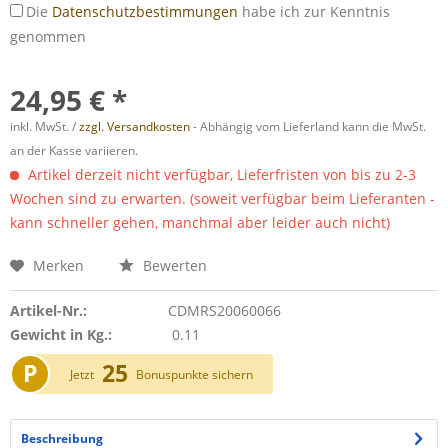
Die
Datenschutzbestimmungen
habe ich zur Kenntnis
genommen
24,95 € *
inkl. MwSt. /
zzgl. Versandkosten
- Abhängig vom Lieferland kann die MwSt.
an der Kasse variieren.
Artikel derzeit nicht verfügbar, Lieferfristen von bis zu 2-3
Wochen sind zu erwarten. (soweit verfügbar beim Lieferanten -
kann schneller gehen, manchmal aber leider auch nicht)
Merken
Bewerten
Artikel-Nr.:
CDMRS20060066
Gewicht in Kg.:
0.11
P
25
Jetzt
Bonuspunkte sichern
Beschreibung