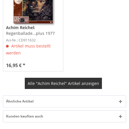
Achim Reichel:
Regenballade...plus 1977
Art-Nr.: CD911632
Artikel muss bestellt
werden
16,95 € *
Alle "Achim Reichel" Artikel anzeigen
Ähnliche Artikel
Kunden kauften auch