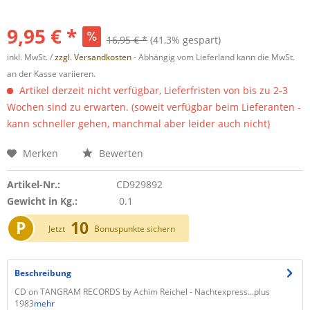
9,95 € *
16,95 € *
(41,3% gespart)
inkl. MwSt. /
zzgl. Versandkosten
- Abhängig vom Lieferland kann die MwSt.
an der Kasse variieren.
Artikel derzeit nicht verfügbar, Lieferfristen von bis zu 2-3
Wochen sind zu erwarten. (soweit verfügbar beim Lieferanten -
kann schneller gehen, manchmal aber leider auch nicht)
Merken
Bewerten
Artikel-Nr.:
CD929892
Gewicht in Kg.:
0.1
P
10
Jetzt
Bonuspunkte sichern
Beschreibung
CD on TANGRAM RECORDS by Achim Reichel - Nachtexpress...plus
1983
mehr