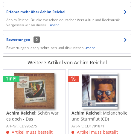
Erfahre mehr über Achim Reichel
Achim Reichel Brücke zwischen deutscher Verskultur und Rockmusik
Vergessen wir an dieser...
mehr
Bewertungen
0
Bewertungen lesen, schreiben und diskutieren...
mehr
Weitere Artikel von Achim Reichel
TIPP!
Achim Reichel:
Schön war
Achim Reichel:
Melancholie
es doch - Das
und Sturmflut (CD)
Abschiedskonzert (CD)
Art-Nr.: CD995275
Art-Nr.: CD1791871
Artikel muss bestellt
Artikel muss bestellt