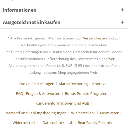
Informationen
Ausgezeichnet Einkaufen
* Alle Preise inkl. gesetzl. Mehrwertsteuer zzgl.
Versandkosten
und ggf.
Nachnahmegebühren, wenn nicht anders beschrieben
** Gilt für Lieferungen nach Deutschland. Lieferzeiten für andere Länder
und Informationen zur Berechnung des Liefertermins siehe
hier
Alle durchgestrichenen Preise (z. B. EUR
15,95
) beziehen sich auf den
bislang in diesem Shop angegebenen Preis.
Cookie-Einstellungen
Klarna Rechnung
Kontakt
FAQ - Fragen & Antworten
Bonus-Punkte-Programm
Kundeninformationen und AGB
Versand und Zahlungsbedingungen
Wie bestellen?
Newsletter
Widerrufsrecht
Datenschutz
Über Bear Family Records