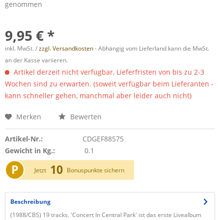
genommen
9,95 € *
inkl. MwSt. /
zzgl. Versandkosten
- Abhängig vom Lieferland kann die MwSt.
an der Kasse variieren.
Artikel derzeit nicht verfügbar, Lieferfristen von bis zu 2-3
Wochen sind zu erwarten. (soweit verfügbar beim Lieferanten -
kann schneller gehen, manchmal aber leider auch nicht)
Merken
Bewerten
Artikel-Nr.:
CDGEF88575
Gewicht in Kg.:
0.1
P
10
Jetzt
Bonuspunkte sichern
Beschreibung
(1988/CBS) 19 tracks. 'Concert In Central Park' ist das erste Livealbum