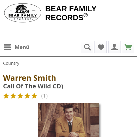
BEAR FAMILY
®
RECORDS
Menü
Country
Warren Smith
Call Of The Wild CD)
(
1
)