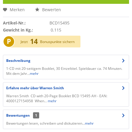
Merken
Bewerten
Artikel-Nr.:
BCD15495
Gewicht in Kg.:
0.115
P
14
Jetzt
Bonuspunkte sichern
Beschreibung
1-CD mit 20-seitigem Booklet, 30 Einzeltitel. Spieldauer ca. 74 Minuten.
Mit dem Jahr...
mehr
Erfahre mehr über Warren Smith
Warren Smith CD with 20-Page Booklet BCD 15495 AH - EAN:
4000127154958 When...
mehr
Bewertungen
1
Bewertungen lesen, schreiben und diskutieren...
mehr