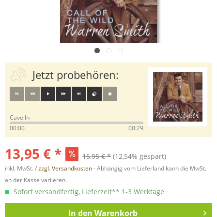
Jetzt probehören:
Cave In
00:00
00:29
13,95 € *
15,95 € *
(12,54% gespart)
inkl. MwSt. /
zzgl. Versandkosten
- Abhängig vom Lieferland kann die MwSt.
an der Kasse variieren.
Sofort versandfertig, Lieferzeit** 1-3 Werktage
In den
Warenkorb