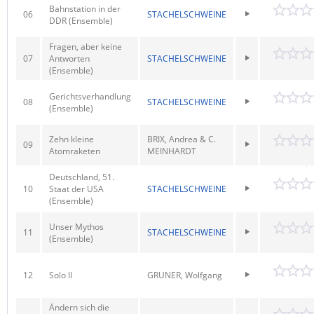
Bahnstation in der
06
STACHELSCHWEINE
DDR (Ensemble)
Fragen, aber keine
07
Antworten
STACHELSCHWEINE
(Ensemble)
Gerichtsverhandlung
08
STACHELSCHWEINE
(Ensemble)
Zehn kleine
BRIX, Andrea & C.
09
Atomraketen
MEINHARDT
Deutschland, 51.
10
Staat der USA
STACHELSCHWEINE
(Ensemble)
Unser Mythos
11
STACHELSCHWEINE
(Ensemble)
12
Solo II
GRUNER, Wolfgang
Ändern sich die