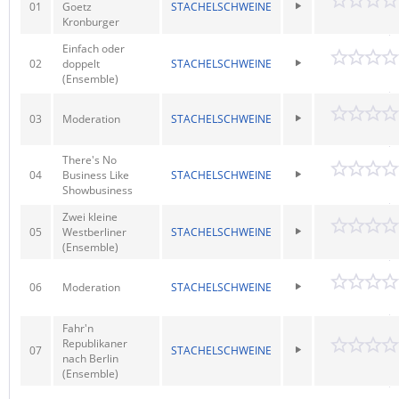
01
Goetz
STACHELSCHWEINE
Kronburger
Einfach oder
02
doppelt
STACHELSCHWEINE
(Ensemble)
03
Moderation
STACHELSCHWEINE
There's No
04
Business Like
STACHELSCHWEINE
Showbusiness
Zwei kleine
05
Westberliner
STACHELSCHWEINE
(Ensemble)
06
Moderation
STACHELSCHWEINE
Fahr'n
Republikaner
07
STACHELSCHWEINE
nach Berlin
(Ensemble)