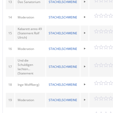
13
Das Sanatorium
STACHELSCHWEINE
14
Moderation
STACHELSCHWEINE
Kabarett anno 49
15
(Statement Rolf
STACHELSCHWEINE
Ulrich)
16
Moderation
STACHELSCHWEINE
Und die
Schuldigen
17
STACHELSCHWEINE
lachten...
(Statement
18
Inge Wolffberg)
STACHELSCHWEINE
19
Moderation
STACHELSCHWEINE