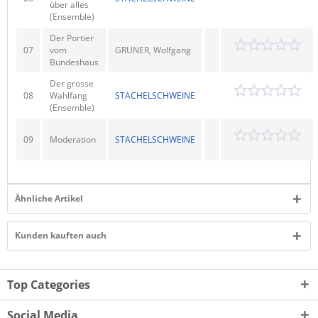
über alles
(Ensemble)
Der Portier
07
vom
GRUNER, Wolfgang
Bundeshaus
Der grosse
08
Wahlfang
STACHELSCHWEINE
(Ensemble)
09
Moderation
STACHELSCHWEINE
Ähnliche Artikel
Kunden kauften auch
Top Categories
Social Media