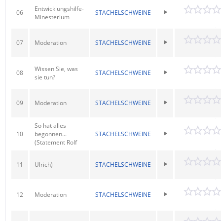
Entwicklungshilfe-
06
STACHELSCHWEINE
Minesterium
07
Moderation
STACHELSCHWEINE
Wissen Sie, was
08
STACHELSCHWEINE
sie tun?
09
Moderation
STACHELSCHWEINE
So hat alles
10
begonnen...
STACHELSCHWEINE
(Statement Rolf
11
Ulrich)
STACHELSCHWEINE
12
Moderation
STACHELSCHWEINE