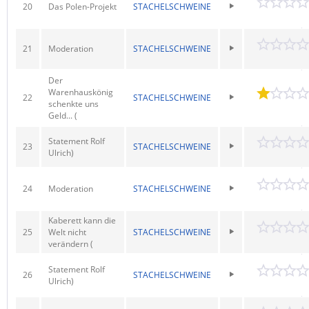
20
Das Polen-Projekt
STACHELSCHWEINE
21
Moderation
STACHELSCHWEINE
Der
Warenhauskönig
22
STACHELSCHWEINE
schenkte uns
Geld... (
Statement Rolf
23
STACHELSCHWEINE
Ulrich)
24
Moderation
STACHELSCHWEINE
Kaberett kann die
25
Welt nicht
STACHELSCHWEINE
verändern (
Statement Rolf
26
STACHELSCHWEINE
Ulrich)