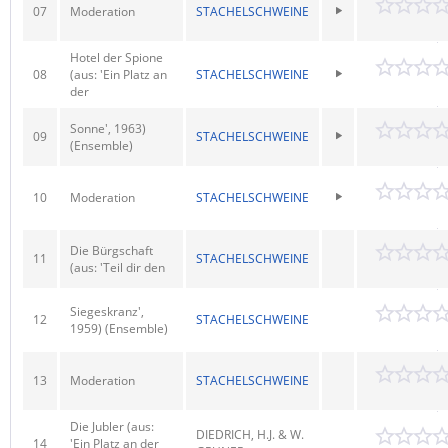
07
Moderation
STACHELSCHWEINE
Hotel der Spione
08
(aus: 'Ein Platz an
STACHELSCHWEINE
der
Sonne', 1963)
09
STACHELSCHWEINE
(Ensemble)
10
Moderation
STACHELSCHWEINE
Die Bürgschaft
11
STACHELSCHWEINE
(aus: 'Teil dir den
Siegeskranz',
12
STACHELSCHWEINE
1959) (Ensemble)
13
Moderation
STACHELSCHWEINE
Die Jubler (aus:
DIEDRICH, H.J. & W.
14
'Ein Platz an der