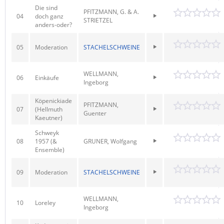
Die sind
PFITZMANN, G. & A.
04
doch ganz
STRIETZEL
anders-oder?
05
Moderation
STACHELSCHWEINE
WELLMANN,
06
Einkäufe
Ingeborg
Köpenickiade
PFITZMANN,
07
(Hellmuth
Guenter
Kaeutner)
Schweyk
08
1957 (&
GRUNER, Wolfgang
Ensemble)
09
Moderation
STACHELSCHWEINE
WELLMANN,
10
Loreley
Ingeborg