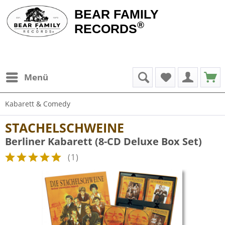
BEAR FAMILY
®
RECORDS
Menü
Kabarett & Comedy
STACHELSCHWEINE
Berliner Kabarett (8-CD Deluxe Box Set)
(
1
)