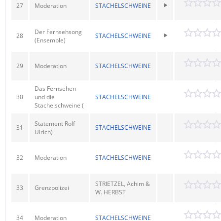
27
Moderation
STACHELSCHWEINE
Der Fernsehsong
28
STACHELSCHWEINE
(Ensemble)
29
Moderation
STACHELSCHWEINE
Das Fernsehen
30
und die
STACHELSCHWEINE
Stachelschweine (
Statement Rolf
31
STACHELSCHWEINE
Ulrich)
32
Moderation
STACHELSCHWEINE
STRIETZEL, Achim &
33
Grenzpolizei
W. HERBST
34
Moderation
STACHELSCHWEINE