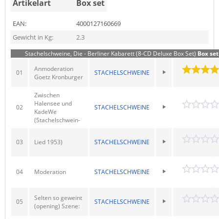
Artikelart
Box set
EAN:
4000127160669
Gewicht in Kg:
2.3
Stachelschweine, Die - Berliner Kabarett (8-CD Deluxe Box Set)
Box set
Anmoderation
01
STACHELSCHWEINE
Goetz Kronburger
Zwischen
Halensee und
02
STACHELSCHWEINE
KadeWe
(Stachelschwein-
03
Lied 1953)
STACHELSCHWEINE
04
Moderation
STACHELSCHWEINE
Selten so geweint
05
STACHELSCHWEINE
(opening) Szene: