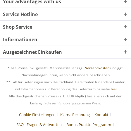
Your advantages with us
Service Hotline
Shop Service
Informationen
Ausgezeichnet Einkaufen
* Alle Preise inkl. gesetzl. Mehrwertsteuer zzgl.
Versandkosten
und ggf.
Nachnahmegebühren, wenn nicht anders beschrieben
** Gilt für Lieferungen nach Deutschland. Lieferzeiten für andere Länder
und Informationen zur Berechnung des Liefertermins siehe
hier
Alle durchgestrichenen Preise (z. B. EUR
15,95
) beziehen sich auf den
bislang in diesem Shop angegebenen Preis.
Cookie-Einstellungen
Klarna Rechnung
Kontakt
FAQ - Fragen & Antworten
Bonus-Punkte-Programm