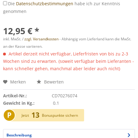
Die
Datenschutzbestimmungen
habe ich zur Kenntnis
genommen
12,95 € *
inkl. MwSt. /
zzgl. Versandkosten
- Abhängig vom Lieferland kann die MwSt.
an der Kasse variieren.
Artikel derzeit nicht verfügbar, Lieferfristen von bis zu 2-3
Wochen sind zu erwarten. (soweit verfügbar beim Lieferanten -
kann schneller gehen, manchmal aber leider auch nicht)
Merken
Bewerten
Artikel-Nr.:
CD70276074
Gewicht in Kg.:
0.1
P
13
Jetzt
Bonuspunkte sichern
Beschreibung