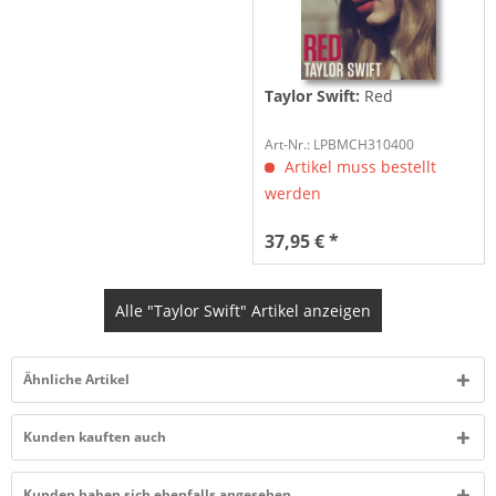
Taylor Swift:
Red
Art-Nr.: LPBMCH310400
Artikel muss bestellt
werden
37,95 € *
Alle "Taylor Swift" Artikel anzeigen
Ähnliche Artikel
Kunden kauften auch
Kunden haben sich ebenfalls angesehen