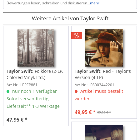
Bewertungen lesen, schreiben und diskutieren...
mehr
Weitere Artikel von Taylor Swift
Taylor Swift:
Folklore (2-LP,
Taylor Swift:
Red - Taylor's
Colored Vinyl, Ltd.)
Version (4-LP)
Art-Nr.: LPREP881
Art-Nr.: LP8003442201
nur noch 1 verfügbar
Artikel muss bestellt
Sofort versandfertig,
werden
Lieferzeit** 1-3 Werktage
49,95 € *
69,95 € *
47,95 € *