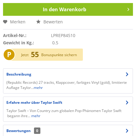
In den
Warenkorb
Merken
Bewerten
Artikel-Nr.:
LPREP84510
Gewicht in Kg.:
0.5
P
55
Jetzt
Bonuspunkte sichern
Beschreibung
(Republic Records) 27 tracks, Klappcover, farbiges Vinyl (gold), limitierte
Auflage Taylor...
mehr
Erfahre mehr über Taylor Swift
Taylor Swift – Von Country zum globalen Pop-Phänomen Taylor Swift
begann ihre...
mehr
Bewertungen
0