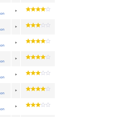
son
son
son
son
son
son
son