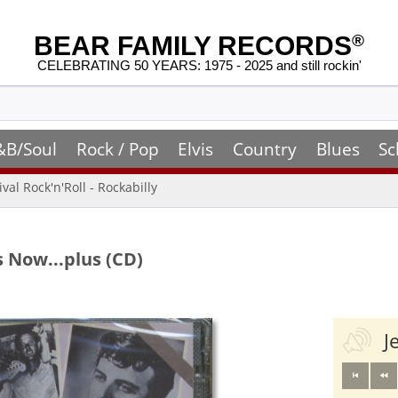
BEAR FAMILY RECORDS
®
CELEBRATING 50 YEARS: 1975 - 2025 and still rockin'
&B/Soul
Rock / Pop
Elvis
Country
Blues
Sc
ival Rock'n'Roll - Rockabilly
s Now...plus (CD)
J