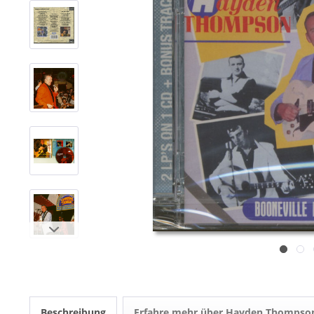
Beschreibung
Erfahre mehr über Hayden Thompso