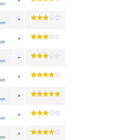
son
son
son
son
son
son
son
son