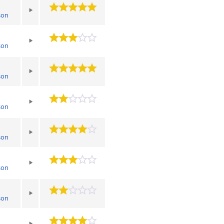
son
son
son
son
son
son
son