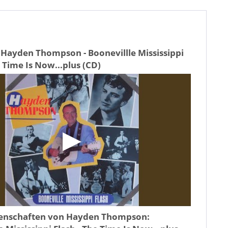
 Hayden Thompson - Boonevillle Mississippi
e Time Is Now...plus (CD)
genschaften von
Hayden Thompson: