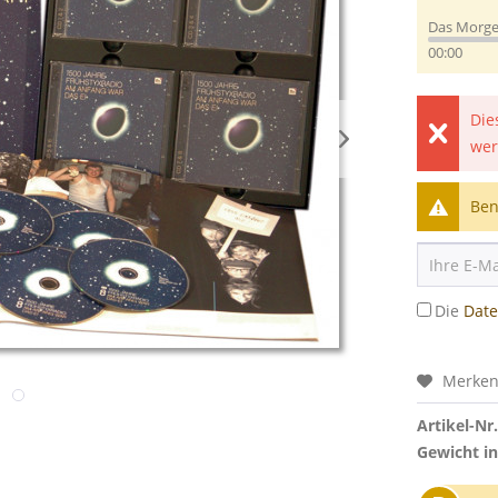
Das Morg
00:00
Die
wer
Ben
Die
Dat
Merke
Artikel-Nr.
Gewicht in