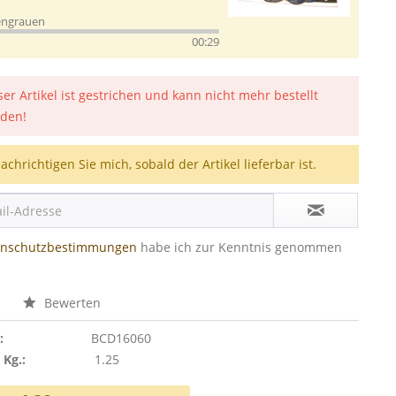
engrauen
00:29
ser Artikel ist gestrichen und kann nicht mehr bestellt
den!
achrichtigen Sie mich, sobald der Artikel lieferbar ist.
enschutzbestimmungen
habe ich zur Kenntnis genommen
n
Bewerten
:
BCD16060
 Kg.:
1.25