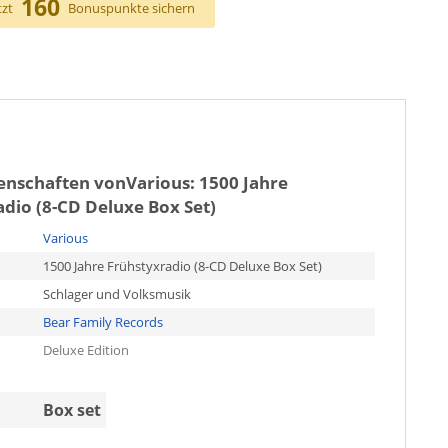
160
tzt
Bonuspunkte sichern
genschaften von
Various: 1500 Jahre
dio (8-CD Deluxe Box Set)
Various
1500 Jahre Frühstyxradio (8-CD Deluxe Box Set)
Schlager und Volksmusik
Bear Family Records
Deluxe Edition
Box set