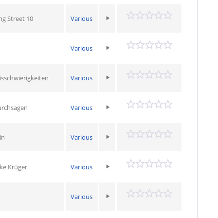
g Street 10
Various
Various
sschwierigkeiten
Various
urchsagen
Various
in
Various
ke Krüger
Various
Various