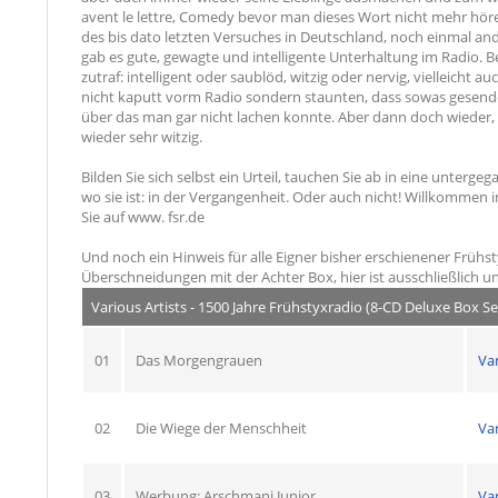
avent le lettre, Comedy bevor man dieses Wort nicht mehr hören
des bis dato letzten Versuches in Deutschland, noch einmal a
gab es gute, gewagte und intelligente Unterhaltung im Radio. 
zutraf: intelligent oder saublöd, witzig oder nervig, vielleicht
nicht kaputt vorm Radio sondern staunten, dass sowas gesende
über das man gar nicht lachen konnte. Aber dann doch wieder,
wieder sehr witzig.
Bilden Sie sich selbst ein Urteil, tauchen Sie ab in eine unterg
wo sie ist: in der Vergangenheit. Oder auch nicht! Willkommen 
Sie auf www. fsr.de
Und noch ein Hinweis für alle Eigner bisher erschienener Frühst
Überschneidungen mit der Achter Box, hier ist ausschließlich un
Various Artists - 1500 Jahre Frühstyxradio (8-CD Deluxe Box Se
01
Das Morgengrauen
Va
02
Die Wiege der Menschheit
Va
03
Werbung: Arschmani Junior
Va