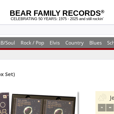
BEAR FAMILY RECORDS
®
CELEBRATING 50 YEARS: 1975 - 2025 and still rockin'
B/Soul
Rock / Pop
Elvis
Country
Blues
Sc
x Set)
J