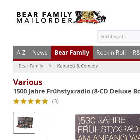
A-Z
News
Bear Family
Rock'n'Roll
R&
Bear Family
Kabarett & Comedy
Various
1500 Jahre Frühstyxradio (8-CD Deluxe Bo
(
3
)