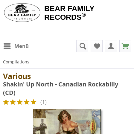
BEAR FAMILY
®
RECORDS
Menü
Compilations
Various
Shakin' Up North - Canadian Rockabilly
(CD)
(
1
)