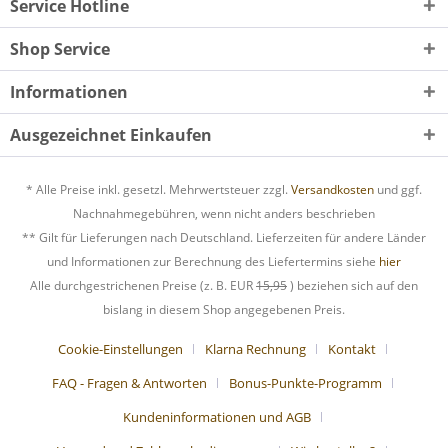
Service Hotline
Shop Service
Informationen
Ausgezeichnet Einkaufen
* Alle Preise inkl. gesetzl. Mehrwertsteuer zzgl.
Versandkosten
und ggf.
Nachnahmegebühren, wenn nicht anders beschrieben
** Gilt für Lieferungen nach Deutschland. Lieferzeiten für andere Länder
und Informationen zur Berechnung des Liefertermins siehe
hier
Alle durchgestrichenen Preise (z. B. EUR
15,95
) beziehen sich auf den
bislang in diesem Shop angegebenen Preis.
Cookie-Einstellungen
Klarna Rechnung
Kontakt
FAQ - Fragen & Antworten
Bonus-Punkte-Programm
Kundeninformationen und AGB