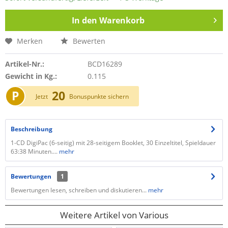
In den
Warenkorb
Merken
Bewerten
Artikel-Nr.:
BCD16289
Gewicht in Kg.:
0.115
P
20
Jetzt
Bonuspunkte sichern
Beschreibung
1-CD DigiPac (6-seitig) mit 28-seitigem Booklet, 30 Einzeltitel, Spieldauer
63:38 Minuten....
mehr
Bewertungen
1
Bewertungen lesen, schreiben und diskutieren...
mehr
Weitere Artikel von Various