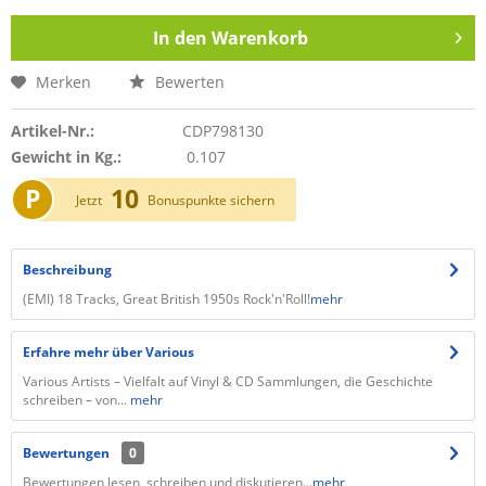
In den
Warenkorb
Merken
Bewerten
Artikel-Nr.:
CDP798130
Gewicht in Kg.:
0.107
P
10
Jetzt
Bonuspunkte sichern
Beschreibung
(EMI) 18 Tracks, Great British 1950s Rock'n'Roll!
mehr
Erfahre mehr über Various
Various Artists – Vielfalt auf Vinyl & CD Sammlungen, die Geschichte
schreiben – von...
mehr
Bewertungen
0
Bewertungen lesen, schreiben und diskutieren...
mehr