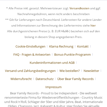
* Alle Preise inkl. gesetzl. Mehrwertsteuer zzgl.
Versandkosten
und ggf.
Nachnahmegebühren, wenn nicht anders beschrieben
** Gilt für Lieferungen nach Deutschland. Lieferzeiten für andere Länder
und Informationen zur Berechnung des Liefertermins siehe
hier
Alle durchgestrichenen Preise (z. B. EUR
15,95
) beziehen sich auf den
bislang in diesem Shop angegebenen Preis.
Cookie-Einstellungen
Klarna Rechnung
Kontakt
FAQ - Fragen & Antworten
Bonus-Punkte-Programm
Kundeninformationen und AGB
Versand und Zahlungsbedingungen
Wie bestellen?
Newsletter
Widerrufsrecht
Datenschutz
Über Bear Family Records
Impressum
Bear Family Records - Proud to be Independent - Die weltweit
renommierteste Firma für Wiederveröffentlichungen - Country Music
und Rock'n'Roll, Schlager der 50er und 60er Jahre, Beat, internationale
Oldies, Chansons, Jazz, Kabarett & Kultur. Hier finden Sie aktuelle