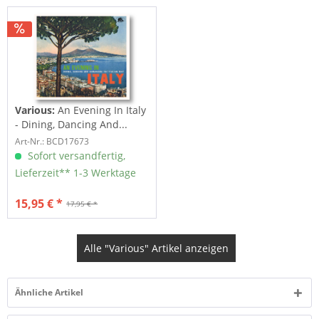
Various:
An Evening In Italy
- Dining, Dancing And...
Art-Nr.: BCD17673
Sofort versandfertig,
Lieferzeit** 1-3 Werktage
15,95 € *
17,95 € *
Alle "Various" Artikel anzeigen
Ähnliche Artikel