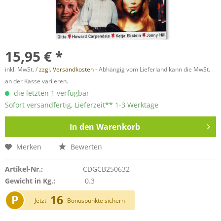
15,95 € *
inkl. MwSt. /
zzgl. Versandkosten
- Abhängig vom Lieferland kann die MwSt.
an der Kasse variieren.
die letzten 1 verfügbar
Sofort versandfertig, Lieferzeit** 1-3 Werktage
In den
Warenkorb
Merken
Bewerten
Artikel-Nr.:
CDGCB250632
Gewicht in Kg.:
0.3
P
16
Jetzt
Bonuspunkte sichern