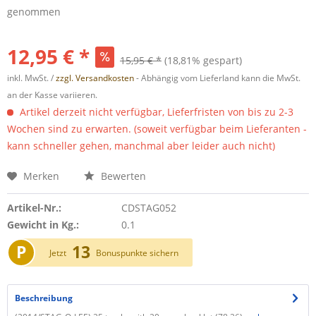
genommen
12,95 € *
15,95 € *
(18,81% gespart)
inkl. MwSt. /
zzgl. Versandkosten
- Abhängig vom Lieferland kann die MwSt.
an der Kasse variieren.
Artikel derzeit nicht verfügbar, Lieferfristen von bis zu 2-3
Wochen sind zu erwarten. (soweit verfügbar beim Lieferanten -
kann schneller gehen, manchmal aber leider auch nicht)
Merken
Bewerten
Artikel-Nr.:
CDSTAG052
Gewicht in Kg.:
0.1
P
13
Jetzt
Bonuspunkte sichern
Beschreibung