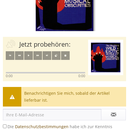
Jetzt probehören:
0:00
0:00
Benachrichtigen Sie mich, sobald der Artikel
lieferbar ist.
Die
Datenschutzbestimmungen
habe ich zur Kenntnis