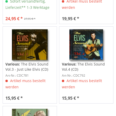
Sofort versandfertig,
Artikel muss bestellt
Lieferzeit** 1-3 Werktage
werden
24,95 € *
19,95 € *
27,95 € *
Various:
The Elvis Sound
Various:
The Elvis Sound
Vol.3 - Just Like Elvis (CD)
Vol.4 (CD)
Art-Nr.: CDC781
Art-Nr.: CDC792
Artikel muss bestellt
Artikel muss bestellt
werden
werden
15,95 € *
15,95 € *