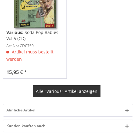
Various:
Soda Pop Babies
Vol.5 (CD)
Art-Nr.: CDC760
Artikel muss bestellt
werden
15,95 € *
Alle "Various" Artikel anzeigen
Ähnliche Artikel
Kunden kauften auch