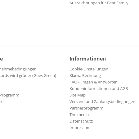
Auszeichnungen für Bear Family
ce
Informationen
ilnahmebedingungen
Cookie-Einstellungen
cords wird grüner (Goes Green)
Klarna Rechnung
FAQ - Fragen & Antworten
Kundeninformationen und AGB
-Programm
Site Map
kt
Versand und Zahlungsbedingungen
Partnerprogramm
The media
Datenschutz
Impressum