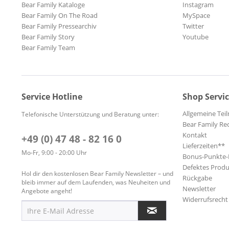
Bear Family Kataloge
Instagram
Bear Family On The Road
MySpace
Bear Family Pressearchiv
Twitter
Bear Family Story
Youtube
Bear Family Team
Service Hotline
Shop Servi
Allgemeine Te
Telefonische Unterstützung und Beratung unter:
Bear Family Re
Kontakt
+49 (0) 47 48 - 82 16 0
Lieferzeiten**
Mo-Fr, 9:00 - 20:00 Uhr
Bonus-Punkte
Defektes Produ
Hol dir den kostenlosen Bear Family Newsletter – und
Rückgabe
bleib immer auf dem Laufenden, was Neuheiten und
Newsletter
Angebote angeht!
Widerrufsrecht