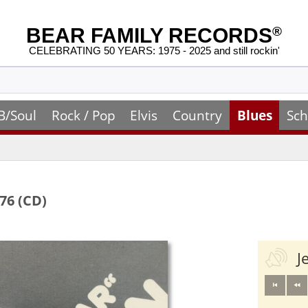
BEAR FAMILY RECORDS
®
CELEBRATING 50 YEARS: 1975 - 2025 and still rockin'
B/Soul
Rock / Pop
Elvis
Country
Blues
Sch
76 (CD)
J