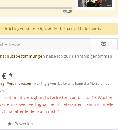
00:29
achrichtigen Sie mich, sobald der Artikel lieferbar ist.
enschutzbestimmungen
habe ich zur Kenntnis genommen
 € *
zzgl. Versandkosten
- Abhängig vom Lieferland kann die MwSt. an der
en.
derzeit nicht verfügbar, Lieferfristen von bis zu 2-3 Wochen
warten. (soweit verfügbar beim Lieferanten - kann schneller
chmal aber leider auch nicht)
n
Bewerten