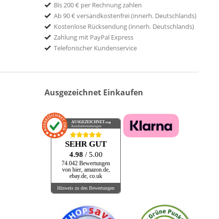
Bis 200 € per Rechnung zahlen
Ab 90 € versandkostenfrei (innerh. Deutschlands)
Kostenlose Rücksendung (innerh. Deutschlands)
Zahlung mit PayPal Express
Telefonischer Kundenservice
Ausgezeichnet Einkaufen
AUSGEZEICHNET
.org
Kundenbewertungen
SEHR GUT
4.98
/ 5.00
74.042 Bewertungen
von hier, amazon.de,
ebay.de, co.uk
Hinweis zu den Bewertungen