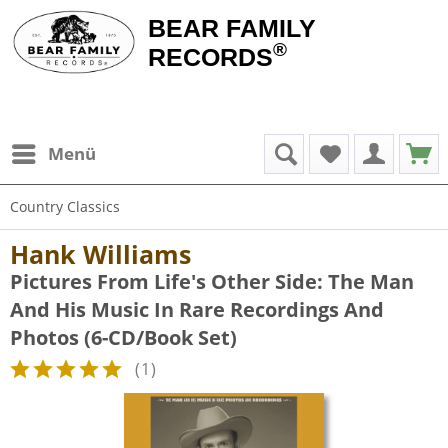
BEAR FAMILY
®
RECORDS
Menü
Country Classics
Hank Williams
Pictures From Life's Other Side: The Man
And His Music In Rare Recordings And
Photos (6-CD/Book Set)
(
1
)