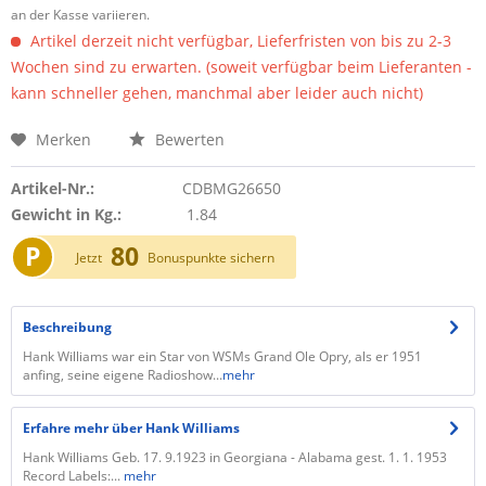
an der Kasse variieren.
Artikel derzeit nicht verfügbar, Lieferfristen von bis zu 2-3
Wochen sind zu erwarten. (soweit verfügbar beim Lieferanten -
kann schneller gehen, manchmal aber leider auch nicht)
Merken
Bewerten
Artikel-Nr.:
CDBMG26650
Gewicht in Kg.:
1.84
P
80
Jetzt
Bonuspunkte sichern
Beschreibung
Hank Williams war ein Star von WSMs Grand Ole Opry, als er 1951
anfing, seine eigene Radioshow...
mehr
Erfahre mehr über Hank Williams
Hank Williams Geb. 17. 9.1923 in Georgiana - Alabama gest. 1. 1. 1953
Record Labels:...
mehr