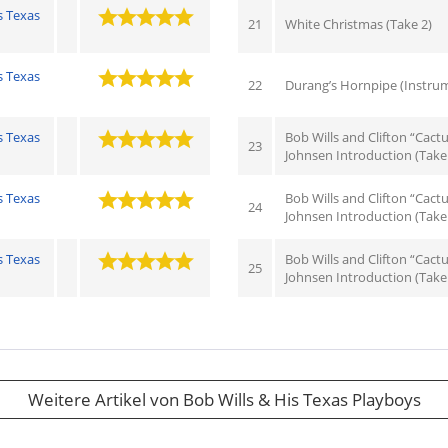
s Texas
21
White Christmas (Take 2)
s Texas
22
Durang’s Hornpipe (Instru
s Texas
Bob Wills and Clifton “Cactu
23
Johnsen Introduction (Take
s Texas
Bob Wills and Clifton “Cactu
24
Johnsen Introduction (Take
s Texas
Bob Wills and Clifton “Cactu
25
Johnsen Introduction (Take
Weitere Artikel von Bob Wills & His Texas Playboys