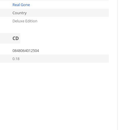
Real Gone
Country
Deluxe Edition
CD
0848064012504
0.18