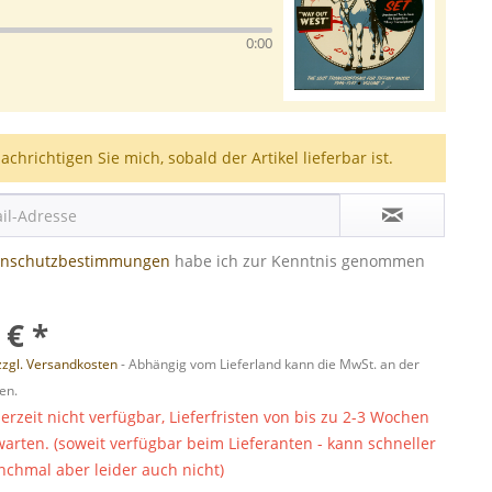
0:00
achrichtigen Sie mich, sobald der Artikel lieferbar ist.
enschutzbestimmungen
habe ich zur Kenntnis genommen
 € *
zzgl. Versandkosten
- Abhängig vom Lieferland kann die MwSt. an der
en.
derzeit nicht verfügbar, Lieferfristen von bis zu 2-3 Wochen
warten. (soweit verfügbar beim Lieferanten - kann schneller
chmal aber leider auch nicht)