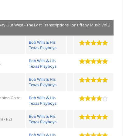
Way Out West - The Lost Transcriptions For Tiffany Music Vol.2
Bob Wills & His
Texas Playboys
Bob Wills & His
u
Texas Playboys
Bob Wills & His
Texas Playboys
mbino Go to
Bob Wills & His
Texas Playboys
Bob Wills & His
Take 2)
Texas Playboys
Bob Wills & His