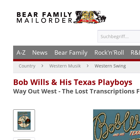
A-Z
News
Bear Family
Rock'n'Roll
R&
Country
Western Musik
Western Swing
Bob Wills & His Texas Playboys
Way Out West - The Lost Transcriptions Fo