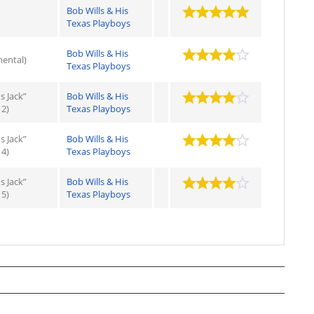
Bob Wills & His
Texas Playboys
Bob Wills & His
mental)
Texas Playboys
s Jack”
Bob Wills & His
 2)
Texas Playboys
s Jack”
Bob Wills & His
 4)
Texas Playboys
s Jack”
Bob Wills & His
 5)
Texas Playboys