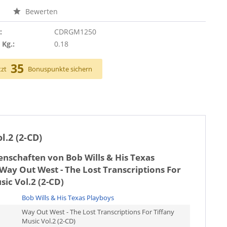
n
Bewerten
:
CDRGM1250
 Kg.:
0.18
35
tzt
Bonuspunkte sichern
l.2 (2-CD)
genschaften von
Bob Wills & His Texas
Way Out West - The Lost Transcriptions For
sic Vol.2 (2-CD)
Bob Wills & His Texas Playboys
Way Out West - The Lost Transcriptions For Tiffany
Music Vol.2 (2-CD)