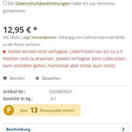
Die
Datenschutzbestimmungen
habe ich zur Kenntnis
genommen
12,95 € *
inkl. MwSt. /
zzgl. Versandkosten
- Abhängig vom Lieferland kann die MwSt.
an der Kasse variieren.
Artikel derzeit nicht verfügbar, Lieferfristen von bis zu 2-3
Wochen sind zu erwarten. (soweit verfügbar beim Lieferanten -
kann schneller gehen, manchmal aber leider auch nicht)
Merken
Bewerten
Artikel-Nr.:
CD2087823
Gewicht in Kg.:
0.1
P
13
Jetzt
Bonuspunkte sichern
Beschreibung