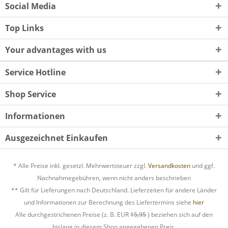
Social Media
Top Links
Your advantages with us
Service Hotline
Shop Service
Informationen
Ausgezeichnet Einkaufen
* Alle Preise inkl. gesetzl. Mehrwertsteuer zzgl.
Versandkosten
und ggf.
Nachnahmegebühren, wenn nicht anders beschrieben
** Gilt für Lieferungen nach Deutschland. Lieferzeiten für andere Länder
und Informationen zur Berechnung des Liefertermins siehe
hier
Alle durchgestrichenen Preise (z. B. EUR
15,95
) beziehen sich auf den
bislang in diesem Shop angegebenen Preis.