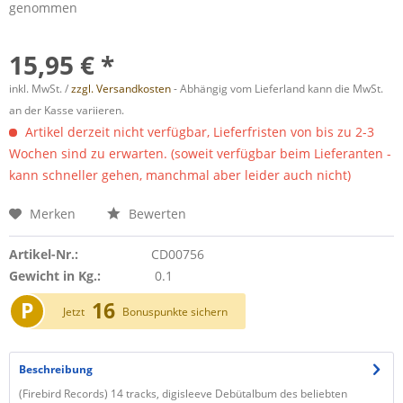
genommen
15,95 € *
inkl. MwSt. /
zzgl. Versandkosten
- Abhängig vom Lieferland kann die MwSt.
an der Kasse variieren.
Artikel derzeit nicht verfügbar, Lieferfristen von bis zu 2-3
Wochen sind zu erwarten. (soweit verfügbar beim Lieferanten -
kann schneller gehen, manchmal aber leider auch nicht)
Merken
Bewerten
Artikel-Nr.:
CD00756
Gewicht in Kg.:
0.1
P
16
Jetzt
Bonuspunkte sichern
Beschreibung
(Firebird Records) 14 tracks, digisleeve Debütalbum des beliebten