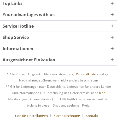
Top Links
Your advantages with us
Service Hotline
Shop Service
Informationen
Ausgezeichnet Einkaufen
* Alle Preise inkl. gesetzl. Mehrwertsteuer zzgl.
Versandkosten
und ggf.
Nachnahmegebühren, wenn nicht anders beschrieben
** Gilt für Lieferungen nach Deutschland. Lieferzeiten für andere Länder
und Informationen zur Berechnung des Liefertermins siehe
hier
Alle durchgestrichenen Preise (z. B. EUR
15,95
) beziehen sich auf den
bislang in diesem Shop angegebenen Preis.
Cookie-Einstellungen
Klarna Rechnung
Kontakt