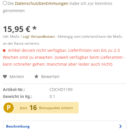
Die
Datenschutzbestimmungen
habe ich zur Kenntnis
genommen
15,95 € *
inkl. MwSt. /
zzgl. Versandkosten
- Abhängig vom Lieferland kann die MwSt.
an der Kasse variieren.
Artikel derzeit nicht verfügbar, Lieferfristen von bis zu 2-3
Wochen sind zu erwarten. (soweit verfügbar beim Lieferanten -
kann schneller gehen, manchmal aber leider auch nicht)
Merken
Bewerten
Artikel-Nr.:
CDCHD1189
Gewicht in Kg.:
0.1
P
16
Jetzt
Bonuspunkte sichern
Beschreibung