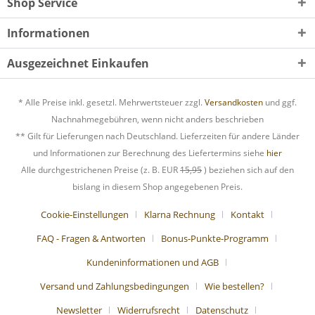
Shop Service
Informationen
Ausgezeichnet Einkaufen
* Alle Preise inkl. gesetzl. Mehrwertsteuer zzgl.
Versandkosten
und ggf.
Nachnahmegebühren, wenn nicht anders beschrieben
** Gilt für Lieferungen nach Deutschland. Lieferzeiten für andere Länder
und Informationen zur Berechnung des Liefertermins siehe
hier
Alle durchgestrichenen Preise (z. B. EUR
15,95
) beziehen sich auf den
bislang in diesem Shop angegebenen Preis.
Cookie-Einstellungen
Klarna Rechnung
Kontakt
FAQ - Fragen & Antworten
Bonus-Punkte-Programm
Kundeninformationen und AGB
Versand und Zahlungsbedingungen
Wie bestellen?
Newsletter
Widerrufsrecht
Datenschutz