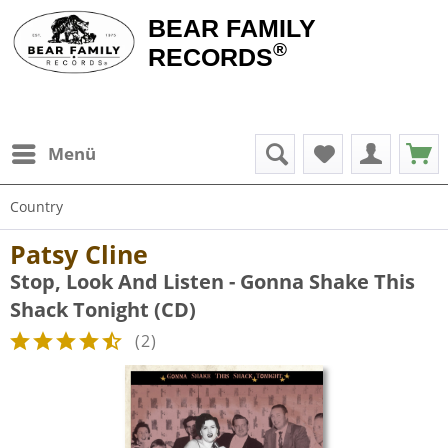
BEAR FAMILY
®
RECORDS
Menü
Country
Patsy Cline
Stop, Look And Listen - Gonna Shake This
Shack Tonight (CD)
(
2
)