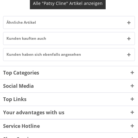
Alle "Patsy Cline" Artikel anzeigen
Ähnliche Artikel
Kunden kauften auch
Kunden haben sich ebenfalls angesehen
Top Categories
Social Media
Top Links
Your advantages with us
Service Hotline