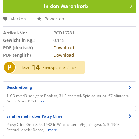
In den
Warenkorb
Merken
Bewerten
Artikel-Nr.:
BCD16781
Gewicht in Kg.:
0.115
PDF (deutsch)
Download
PDF (english)
Download
P
14
Jetzt
Bonuspunkte sichern
Beschreibung
1-CD mit 43-seitigem Booklet, 31 Einzeltitel. Spieldauer ca. 67 Minuten.
Am 5. März 1963...
mehr
Erfahre mehr über Patsy Cline
Patsy Cline Geb. 8. 9. 1932 in Winchester - Virginia gest. 5. 3. 1963
Record Labels: Decca,...
mehr