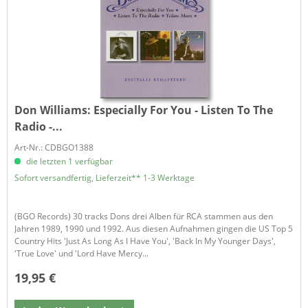
Don Williams:
Especially For You - Listen To The
Radio -...
Art-Nr.: CDBGO1388
die letzten 1 verfügbar
Sofort versandfertig, Lieferzeit** 1-3 Werktage
(BGO Records) 30 tracks Dons drei Alben für RCA stammen aus den
Jahren 1989, 1990 und 1992. Aus diesen Aufnahmen gingen die US Top 5
Country Hits 'Just As Long As I Have You', 'Back In My Younger Days',
'True Love' und 'Lord Have Mercy...
19,95 €