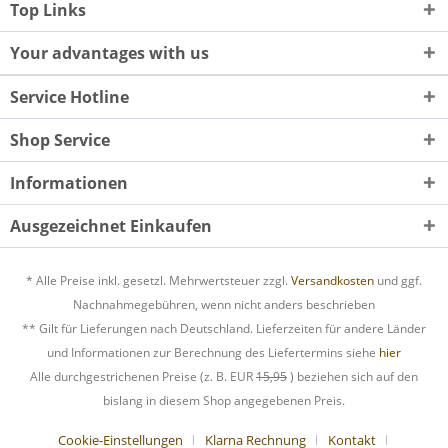
Top Links
Your advantages with us
Service Hotline
Shop Service
Informationen
Ausgezeichnet Einkaufen
* Alle Preise inkl. gesetzl. Mehrwertsteuer zzgl.
Versandkosten
und ggf.
Nachnahmegebühren, wenn nicht anders beschrieben
** Gilt für Lieferungen nach Deutschland. Lieferzeiten für andere Länder
und Informationen zur Berechnung des Liefertermins siehe
hier
Alle durchgestrichenen Preise (z. B. EUR
15,95
) beziehen sich auf den
bislang in diesem Shop angegebenen Preis.
Cookie-Einstellungen
Klarna Rechnung
Kontakt