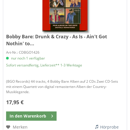
Bobby Bare:
Drunk & Crazy - As Is - Ain't Got
Nothin' to...
Art-Nr.: CDBGO1426
nur noch 1 verfügbar
Sofort versandfertig, Lieferzeit** 1-3 Werktage
(BGO Records) 44 tracks, 4 Bobby Bare Alben auf 2 CDs Zwei CD-Sets
mit einem Quartett von digital remasterten Alben der Country-
Musiklegende.
17,95 €
In den
Warenkorb
Merken
Hörprobe