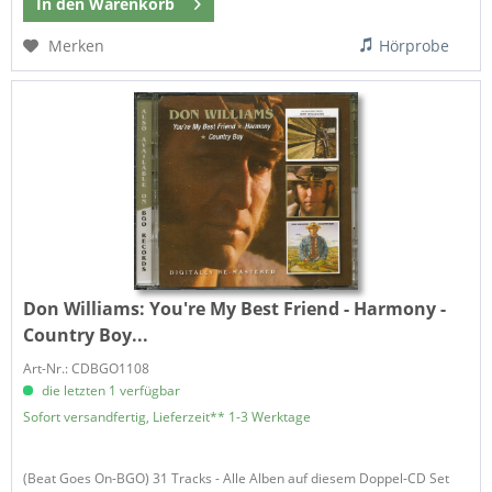
In den
Warenkorb
Merken
Hörprobe
Don Williams:
You're My Best Friend - Harmony -
Country Boy...
Art-Nr.: CDBGO1108
die letzten 1 verfügbar
Sofort versandfertig, Lieferzeit** 1-3 Werktage
(Beat Goes On-BGO) 31 Tracks - Alle Alben auf diesem Doppel-CD Set