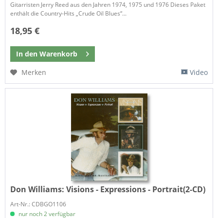
Gitarristen Jerry Reed aus den Jahren 1974, 1975 und 1976 Dieses Paket
enthält die Country-Hits „Crude Oil Blues“...
18,95 €
In den
Warenkorb
Merken
Video
Don Williams:
Visions - Expressions - Portrait(2-CD)
Art-Nr.: CDBGO1106
nur noch 2 verfügbar