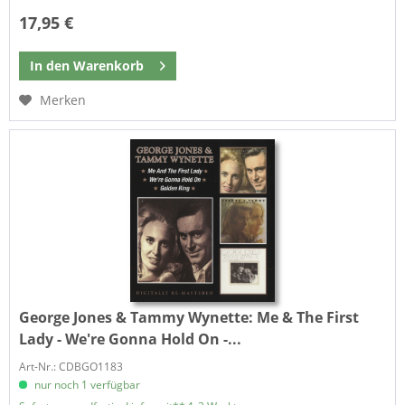
17,95 €
In den
Warenkorb
Merken
George Jones & Tammy Wynette:
Me & The First
Lady - We're Gonna Hold On -...
Art-Nr.: CDBGO1183
nur noch 1 verfügbar