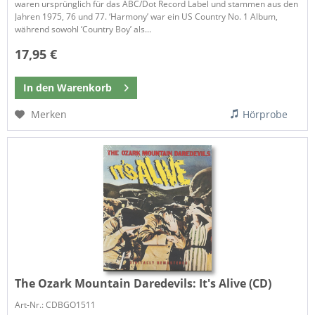
waren ursprünglich für das ABC/Dot Record Label und stammen aus den
Jahren 1975, 76 und 77. ‘Harmony’ war ein US Country No. 1 Album,
während sowohl ‘Country Boy’ als...
17,95 €
In den
Warenkorb
Merken
Hörprobe
The Ozark Mountain Daredevils:
It's Alive (CD)
Art-Nr.: CDBGO1511