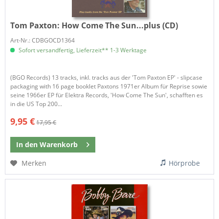
Tom Paxton:
How Come The Sun...plus (CD)
Art-Nr.: CDBGOCD1364
Sofort versandfertig, Lieferzeit** 1-3 Werktage
(BGO Records) 13 tracks, inkl. tracks aus der 'Tom Paxton EP' - slipcase
packaging with 16 page booklet Paxtons 1971er Album für Reprise sowie
seine 1966er EP für Elektra Records, 'How Come The Sun', schafften es
in die US Top 200...
9,95 €
17,95 €
In den
Warenkorb
Merken
Hörprobe