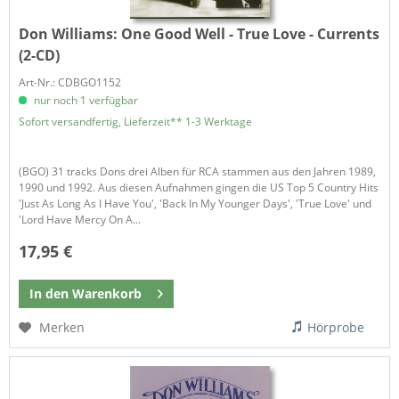
Don Williams:
One Good Well - True Love - Currents
(2-CD)
Art-Nr.: CDBGO1152
nur noch 1 verfügbar
Sofort versandfertig, Lieferzeit** 1-3 Werktage
(BGO) 31 tracks Dons drei Alben für RCA stammen aus den Jahren 1989,
1990 und 1992. Aus diesen Aufnahmen gingen die US Top 5 Country Hits
'Just As Long As I Have You', 'Back In My Younger Days', 'True Love' und
'Lord Have Mercy On A...
17,95 €
In den
Warenkorb
Merken
Hörprobe