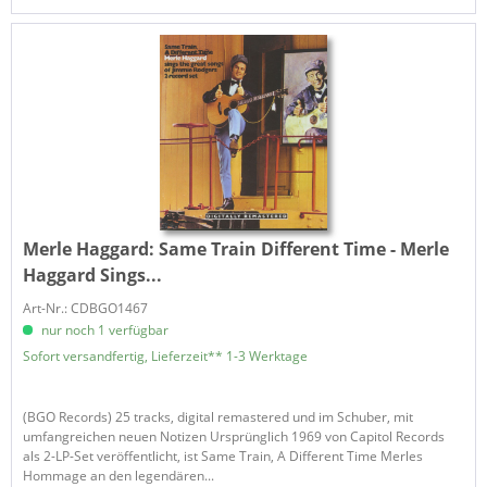
Merle Haggard:
Same Train Different Time - Merle
Haggard Sings...
Art-Nr.: CDBGO1467
nur noch 1 verfügbar
Sofort versandfertig, Lieferzeit** 1-3 Werktage
(BGO Records) 25 tracks, digital remastered und im Schuber, mit
umfangreichen neuen Notizen Ursprünglich 1969 von Capitol Records
als 2-LP-Set veröffentlicht, ist Same Train, A Different Time Merles
Hommage an den legendären...