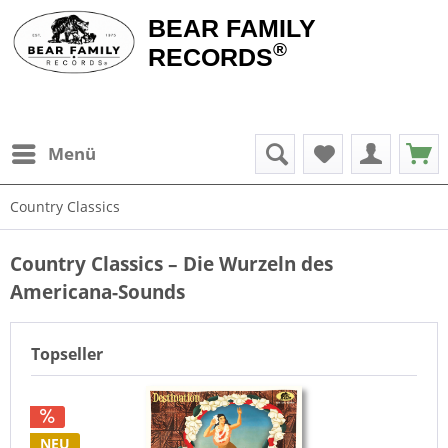
BEAR FAMILY
®
RECORDS
Menü
Country Classics
Country Classics – Die Wurzeln des
Americana-Sounds
Topseller
NEU