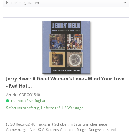
Jerry Reed:
A Good Woman’s Love - Mind Your Love
- Red Hot...
Art-Nr.: CDBGO1540
nur noch 2 verfügbar
Sofort versandfertig, Lieferzeit** 1-3 Werktage
(BGO Records) 40 tracks, mit Schuber, mit ausführlichen neuen
Anmerkungen Vier RCA-Records-Alben des Singer-Songwriters und