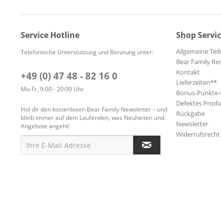
Service Hotline
Shop Servi
Allgemeine Te
Telefonische Unterstützung und Beratung unter:
Bear Family Re
Kontakt
+49 (0) 47 48 - 82 16 0
Lieferzeiten**
Mo-Fr, 9:00 - 20:00 Uhr
Bonus-Punkte
Defektes Produ
Hol dir den kostenlosen Bear Family Newsletter – und
Rückgabe
bleib immer auf dem Laufenden, was Neuheiten und
Newsletter
Angebote angeht!
Widerrufsrecht