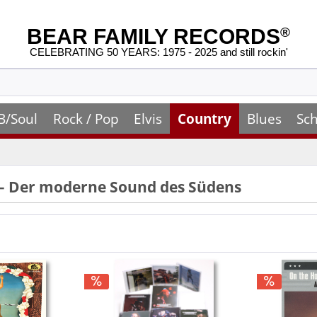
BEAR FAMILY RECORDS
®
CELEBRATING 50 YEARS: 1975 - 2025 and still rockin'
B/Soul
Rock / Pop
Elvis
Country
Blues
Sch
– Der moderne Sound des Südens