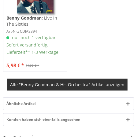
Benny Goodman:
Live In
The Sixties
Art-Nr.: CDJAS394
nur noch 1 verfügbar
Sofort versandfertig,
Lieferzeit** 1-3 Werktage
5,98 € *
14,95 € *
Alle "Benny Goodman & His Orchestra" Artikel anzeigen
Ähnliche Artikel
Kunden haben sich ebenfalls angesehen