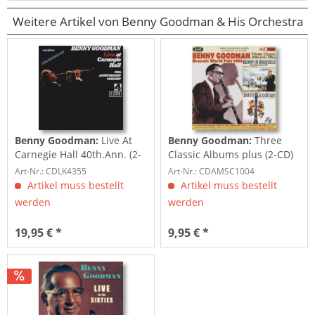
Weitere Artikel von Benny Goodman & His Orchestra
Benny Goodman:
Live At
Benny Goodman:
Three
Carnegie Hall 40th.Ann. (2-
Classic Albums plus (2-CD)
CD)
Art-Nr.: CDLK4355
Art-Nr.: CDAMSC1004
Artikel muss bestellt
Artikel muss bestellt
werden
werden
19,95 € *
9,95 € *