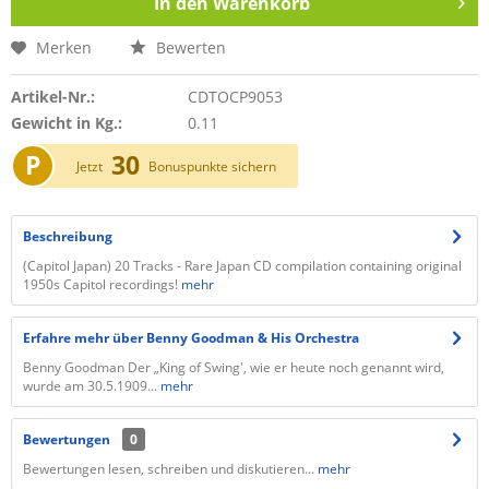
In den
Warenkorb
Merken
Bewerten
Artikel-Nr.:
CDTOCP9053
Gewicht in Kg.:
0.11
P
30
Jetzt
Bonuspunkte sichern
Beschreibung
(Capitol Japan) 20 Tracks - Rare Japan CD compilation containing original
1950s Capitol recordings!
mehr
Erfahre mehr über Benny Goodman & His Orchestra
Benny Goodman Der „King of Swing', wie er heute noch genannt wird,
wurde am 30.5.1909...
mehr
Bewertungen
0
Bewertungen lesen, schreiben und diskutieren...
mehr