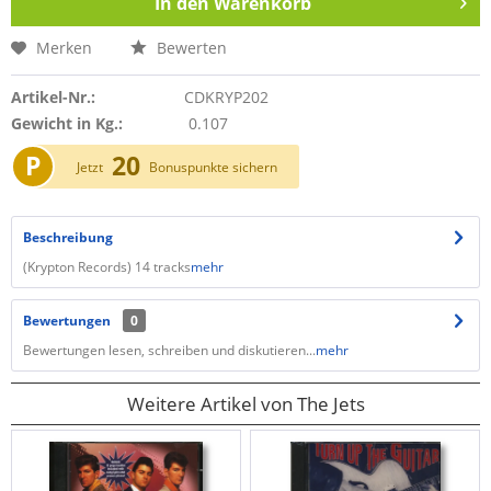
In den
Warenkorb
Merken
Bewerten
Artikel-Nr.:
CDKRYP202
Gewicht in Kg.:
0.107
P
20
Jetzt
Bonuspunkte sichern
Beschreibung
(Krypton Records) 14 tracks
mehr
Bewertungen
0
Bewertungen lesen, schreiben und diskutieren...
mehr
Weitere Artikel von The Jets