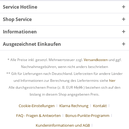
Service Hotline
Shop Service
Informationen
Ausgezeichnet Einkaufen
* Alle Preise inkl. gesetzl. Mehrwertsteuer zzgl.
Versandkosten
und ggf.
Nachnahmegebühren, wenn nicht anders beschrieben
** Gilt für Lieferungen nach Deutschland. Lieferzeiten für andere Länder
und Informationen zur Berechnung des Liefertermins siehe
hier
Alle durchgestrichenen Preise (z. B. EUR
15,95
) beziehen sich auf den
bislang in diesem Shop angegebenen Preis.
Cookie-Einstellungen
Klarna Rechnung
Kontakt
FAQ - Fragen & Antworten
Bonus-Punkte-Programm
Kundeninformationen und AGB