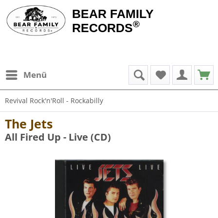
BEAR FAMILY
®
RECORDS
Menü
Revival Rock'n'Roll - Rockabilly
The Jets
All Fired Up - Live (CD)